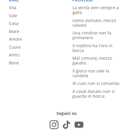
Vita
La verità vien sempre a
galla
Sole
Uomo avvisato, mezzo
Casa
salvato
Mare
Una rondine non fa
primavera
Amore
Il mattino ha l'oro in
Cuore
bocca
Amici
Mal comune, mezzo
Bene
gaudio
Il gioco non vale la
candela
Al cuor non si comanda
A caval donato non si
guarda in bocca
Seguici su