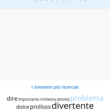
I sinonimi più ricercati
problema
dire
importante
richiesta
attività
divertente
prolisso
dolce