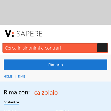
SAPERE
HOME
RIME
Rima con:
calzolaio
Sostantivi