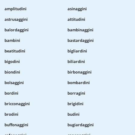
amplitudini
asinaggini
astrusaggini
attitudini
balordaggini
bambinaggini
bambini
bastardaggini
beatitudini
bigliardini
bigodini
biliardini
biondini
birbonaggini
bolsaggini
bombardini
bordini
borragini
bricconaggini
brigidini
brodini
budini
buffonaggini
bugiardaggini