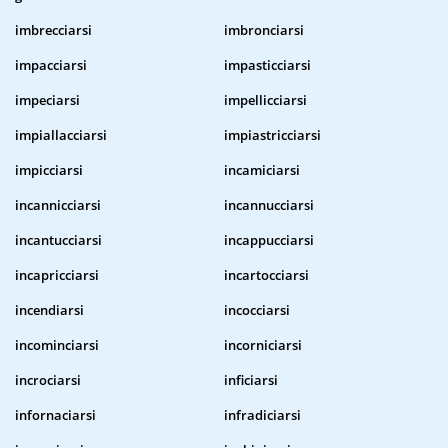
imbrecciarsi
imbronciarsi
impacciarsi
impasticciarsi
impeciarsi
impellicciarsi
impiallacciarsi
impiastricciarsi
impicciarsi
incamiciarsi
incannicciarsi
incannucciarsi
incantucciarsi
incappucciarsi
incapricciarsi
incartocciarsi
incendiarsi
incocciarsi
incominciarsi
incorniciarsi
incrociarsi
inficiarsi
infornaciarsi
infradiciarsi