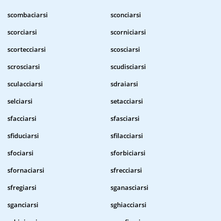
scombaciarsi
sconciarsi
scorciarsi
scorniciarsi
scortecciarsi
scosciarsi
scrosciarsi
scudisciarsi
sculacciarsi
sdraiarsi
selciarsi
setacciarsi
sfacciarsi
sfasciarsi
sfiduciarsi
sfilacciarsi
sfociarsi
sforbiciarsi
sfornaciarsi
sfrecciarsi
sfregiarsi
sganasciarsi
sganciarsi
sghiacciarsi