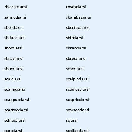
riverniciarsi
rovesciarsi
salmodiarsi
sbambagiarsi
sberciarsi
sbertucciarsi
sbilanciarsi
sbirciarsi
sbocciarsi
sbracciarsi
sbraciarsi
sbrecciarsi
sbucciarsi
scacciarsi
scalciarsi
scalpicciarsi
scamiciarsi
scamosciarsi
scappucciarsi
scapricciarsi
scarrocciarsi
scartocciarsi
schiacciarsi
sciarsi
scocciarsi
scollacciarsi