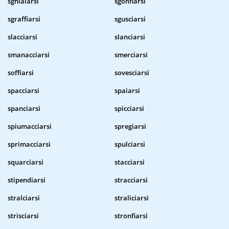
sghiaiarsi
sgonfiarsi
sgraffiarsi
sgusciarsi
slacciarsi
slanciarsi
smanacciarsi
smerciarsi
soffiarsi
sovesciarsi
spacciarsi
spaiarsi
spanciarsi
spicciarsi
spiumacciarsi
spregiarsi
sprimacciarsi
spulciarsi
squarciarsi
stacciarsi
stipendiarsi
stracciarsi
stralciarsi
straliciarsi
strisciarsi
stronfiarsi