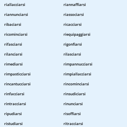
riallacciarsi
riannaffiarsi
riannunciarsi
riassociarsi
ribaciarsi
ricacciarsi
ricominciarsi
riequipaggiarsi
rifasciarsi
rigonfiarsi
rilanciarsi
rilasciarsi
rimediarsi
rimpannucciarsi
rimpasticciarsi
rimpiallacciarsi
rincantucciarsi
rincominciarsi
rinfacciarsi
rinsudiciarsi
rintracciarsi
rinunciarsi
ripudiarsi
risoffiarsi
ristudiarsi
ritracciarsi