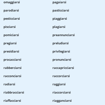
omaggiarsi
pagaiarsi
parodiarsi
pasticciarsi
pesticciarsi
piaggiarsi
pisciarsi
plagiarsi
pomiciarsi
preannunciarsi
pregiarsi
preludiarsi
presidiarsi
privilegiarsi
procacciarsi
pronunciarsi
rabberciarsi
raccapricciarsi
racconciarsi
raccorciarsi
radiarsi
raggiarsi
riabbracciarsi
riaccorciarsi
riaffacciarsi
riagganciarsi