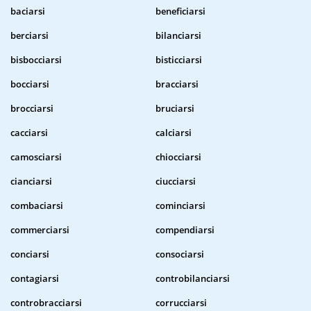
baciarsi
beneficiarsi
berciarsi
bilanciarsi
bisbocciarsi
bisticciarsi
bocciarsi
bracciarsi
brocciarsi
bruciarsi
cacciarsi
calciarsi
camosciarsi
chiocciarsi
cianciarsi
ciucciarsi
combaciarsi
cominciarsi
commerciarsi
compendiarsi
conciarsi
consociarsi
contagiarsi
controbilanciarsi
controbracciarsi
corrucciarsi