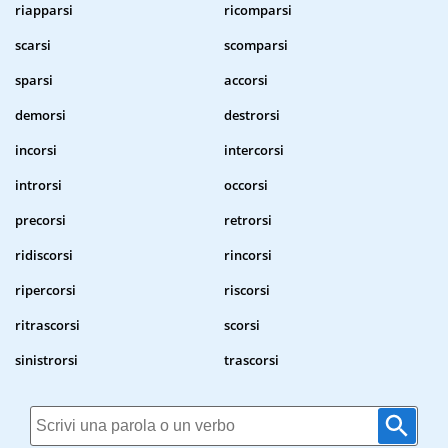
riapparsi
ricomparsi
scarsi
scomparsi
sparsi
accorsi
demorsi
destrorsi
incorsi
intercorsi
introrsi
occorsi
precorsi
retrorsi
ridiscorsi
rincorsi
ripercorsi
riscorsi
ritrascorsi
scorsi
sinistrorsi
trascorsi