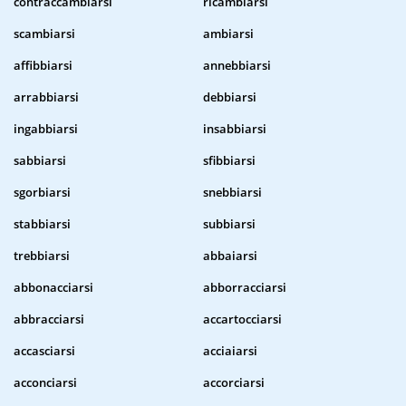
contraccambiarsi
ricambiarsi
scambiarsi
ambiarsi
affibbiarsi
annebbiarsi
arrabbiarsi
debbiarsi
ingabbiarsi
insabbiarsi
sabbiarsi
sfibbiarsi
sgorbiarsi
snebbiarsi
stabbiarsi
subbiarsi
trebbiarsi
abbaiarsi
abbonacciarsi
abborracciarsi
abbracciarsi
accartocciarsi
accasciarsi
acciaiarsi
acconciarsi
accorciarsi