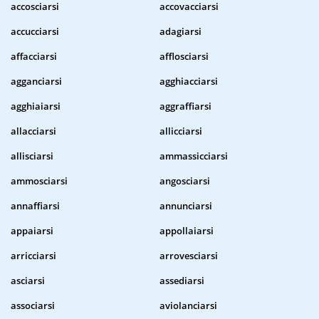
accosciarsi
accovacciarsi
accucciarsi
adagiarsi
affacciarsi
afflosciarsi
agganciarsi
agghiacciarsi
agghiaiarsi
aggraffiarsi
allacciarsi
allicciarsi
allisciarsi
ammassicciarsi
ammosciarsi
angosciarsi
annaffiarsi
annunciarsi
appaiarsi
appollaiarsi
arricciarsi
arrovesciarsi
asciarsi
assediarsi
associarsi
aviolanciarsi