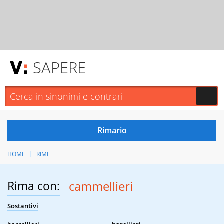
SAPERE
HOME
RIME
Rima con:
cammellieri
Sostantivi