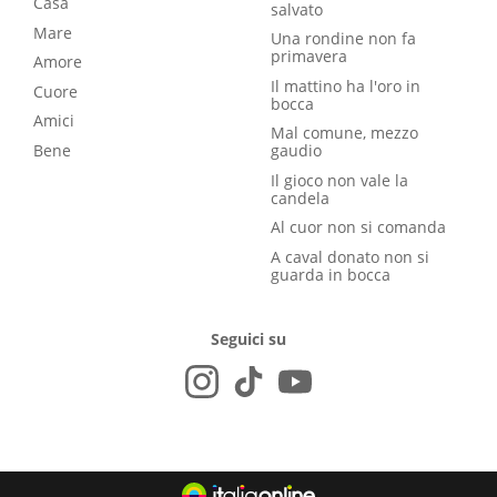
Casa
salvato
Mare
Una rondine non fa
primavera
Amore
Il mattino ha l'oro in
Cuore
bocca
Amici
Mal comune, mezzo
Bene
gaudio
Il gioco non vale la
candela
Al cuor non si comanda
A caval donato non si
guarda in bocca
Seguici su