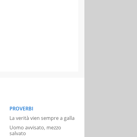
PROVERBI
La verità vien sempre a galla
Uomo avvisato, mezzo
salvato