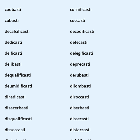
coobasti
cornificasti
cubasti
cuccasti
decalcificasti
decodificasti
dedicasti
defecasti
deificasti
delegificasti
delibasti
deprecasti
dequalificasti
derubasti
deumidificasti
dilombasti
diradicasti
diroccasti
disacerbasti
diserbasti
disqualificasti
dissecasti
disseccasti
distaccasti