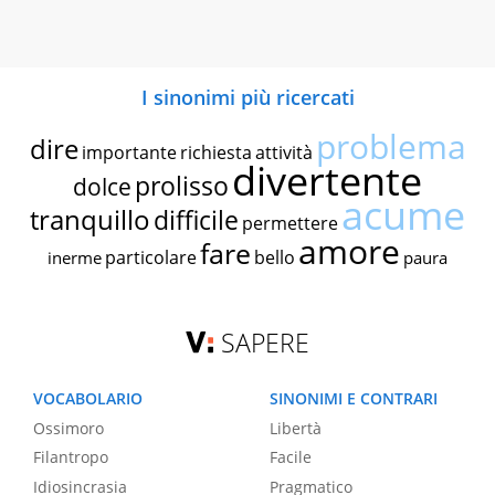
I sinonimi più ricercati
problema
dire
importante
richiesta
attività
divertente
prolisso
dolce
acume
tranquillo
difficile
permettere
amore
fare
particolare
bello
inerme
paura
SAPERE
VOCABOLARIO
SINONIMI E CONTRARI
Ossimoro
Libertà
Filantropo
Facile
Idiosincrasia
Pragmatico