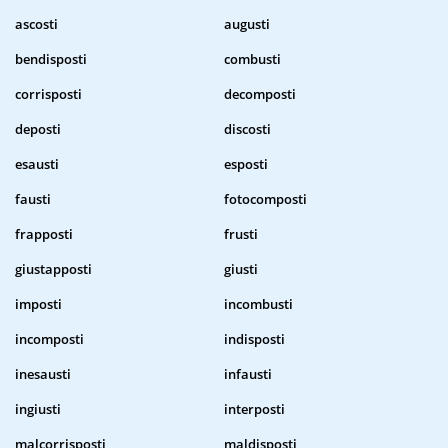
ascosti
augusti
bendisposti
combusti
corrisposti
decomposti
deposti
discosti
esausti
esposti
fausti
fotocomposti
frapposti
frusti
giustapposti
giusti
imposti
incombusti
incomposti
indisposti
inesausti
infausti
ingiusti
interposti
malcorrisposti
maldisposti