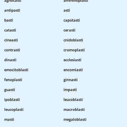
agnocasti
amminoplasti
antipasti
asti
basti
capotasti
catasti
cerasti
cineasti
cnidoblasti
contrasti
cromoplasti
dinasti
ecclesiasti
emocitoblasti
encomiasti
fenoplasti
ginnasti
guasti
impasti
ipoblasti
leucoblasti
leucoplasti
macroblasti
masti
megaloblasti