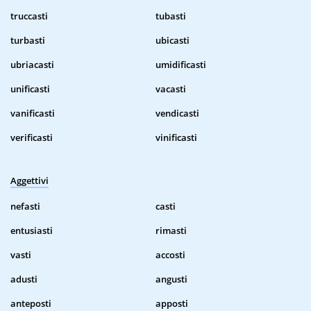
truccasti
tubasti
turbasti
ubicasti
ubriacasti
umidificasti
unificasti
vacasti
vanificasti
vendicasti
verificasti
vinificasti
Aggettivi
nefasti
casti
entusiasti
rimasti
vasti
accosti
adusti
angusti
anteposti
apposti