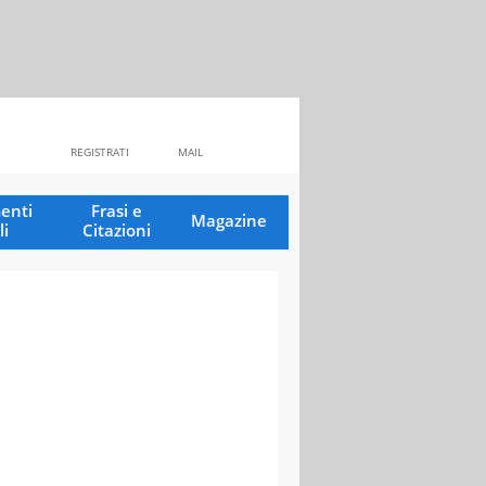
REGISTRATI
MAIL
enti
Frasi e
Magazine
li
Citazioni