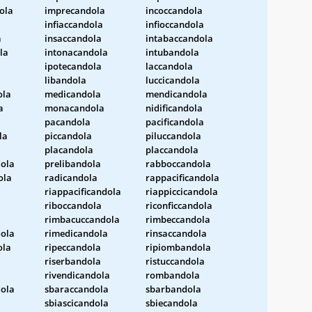
ola
imprecandola
incoccandola
infiaccandola
infioccandola
a
insaccandola
intabaccandola
la
intonacandola
intubandola
a
ipotecandola
laccandola
libandola
luccicandola
ola
medicandola
mendicandola
a
monacandola
nidificandola
pacandola
pacificandola
la
piccandola
piluccandola
placandola
placcandola
dola
prelibandola
rabboccandola
ola
radicandola
rappacificandola
riappacificandola
riappiccicandola
riboccandola
riconficcandola
rimbacuccandola
rimbeccandola
ola
rimedicandola
rinsaccandola
ola
ripeccandola
ripiombandola
riserbandola
ristuccandola
rivendicandola
rombandola
dola
sbaraccandola
sbarbandola
sbiascicandola
sbiecandola