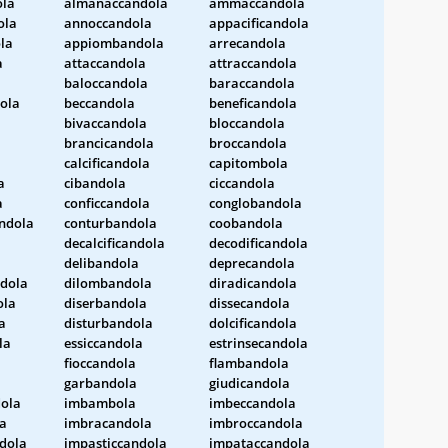
ola
almanaccandola
ammaccandola
ola
annoccandola
appacificandola
la
appiombandola
arrecandola
a
attaccandola
attraccandola
baloccandola
baraccandola
ola
beccandola
beneficandola
bivaccandola
bloccandola
brancicandola
broccandola
calcificandola
capitombola
a
cibandola
ciccandola
a
conficcandola
conglobandola
andola
conturbandola
coobandola
decalcificandola
decodificandola
delibandola
deprecandola
ndola
dilombandola
diradicandola
ola
diserbandola
dissecandola
a
disturbandola
dolcificandola
la
essiccandola
estrinsecandola
fioccandola
flambandola
garbandola
giudicandola
ola
imbambola
imbeccandola
a
imbracandola
imbroccandola
dola
impasticcandola
impataccandola