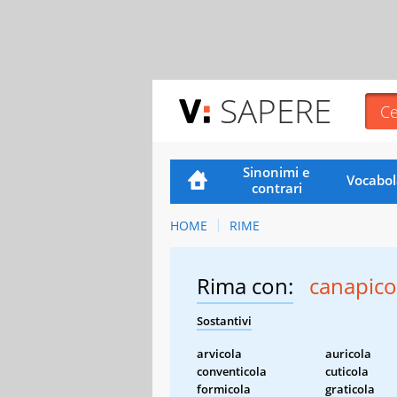
SAPERE
Sinonimi e
Vocabol
contrari
HOME
RIME
Rima con:
canapico
Sostantivi
arvicola
auricola
conventicola
cuticola
formicola
graticola