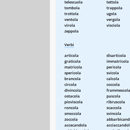
telescuola
tettola
tombola
trappola
trottola
ugola
ventola
vergola
virola
visciola
zeppola
Verbi
articola
disarticola
graticola
immatricola
matricola
pericola
spericola
svicola
brancola
calcola
circola
coccola
divincola
frammescol
ostacola
pascola
pioviscola
ribruscola
roncola
scaccola
smoccola
svincola
zoccola
abbarbicand
accecandola
acciaccando