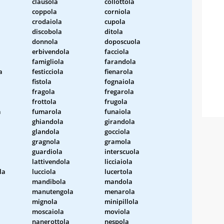
clausola
collottola
coppola
corniola
crodaiola
cupola
discobola
ditola
donnola
doposcuola
erbivendola
facciola
famigliola
farandola
a
festicciola
fienarola
fistola
fognaiola
fragola
fregarola
frottola
frugola
a
fumarola
funaiola
ghiandola
girandola
glandola
gocciola
gragnola
gramola
guardiola
interscuola
lattivendola
licciaiola
la
lucciola
lucertola
mandibola
mandola
manutengola
menarola
mignola
minipillola
moscaiola
moviola
nanerottola
nespola