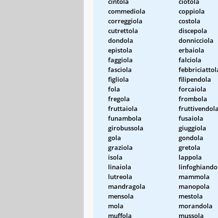
cintola
ciotola
commediola
coppiola
correggiola
costola
cutrettola
discepola
dondola
donnicciola
epistola
erbaiola
faggiola
falciola
fasciola
febbriciattol
figliola
filipendola
fola
forcaiola
fregola
frombola
fruttaiola
fruttivendol
funambola
fusaiola
girobussola
giuggiola
gola
gondola
graziola
gretola
isola
lappola
linaiola
linfoghiando
lutreola
mammola
mandragola
manopola
mensola
mestola
mola
morandola
muffola
mussola