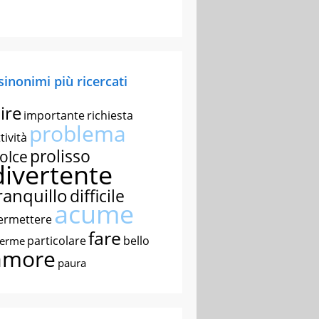
 sinonimi più ricercati
ire
importante
richiesta
problema
tività
prolisso
olce
divertente
ranquillo
difficile
acume
ermettere
fare
particolare
bello
nerme
amore
paura