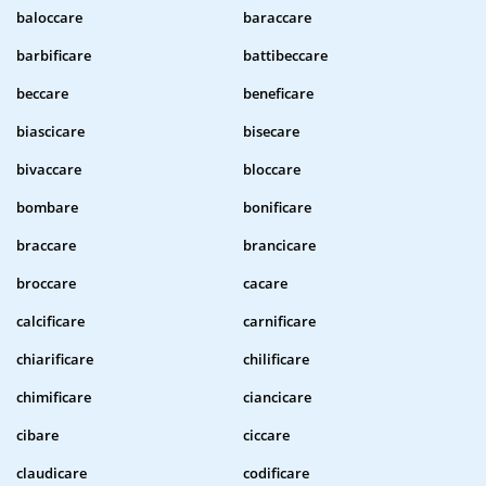
baloccare
baraccare
barbificare
battibeccare
beccare
beneficare
biascicare
bisecare
bivaccare
bloccare
bombare
bonificare
braccare
brancicare
broccare
cacare
calcificare
carnificare
chiarificare
chilificare
chimificare
ciancicare
cibare
ciccare
claudicare
codificare