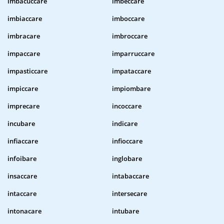
imbacuccare
imbeccare
imbiaccare
imboccare
imbracare
imbroccare
impaccare
imparruccare
impasticcare
impataccare
impiccare
impiombare
imprecare
incoccare
incubare
indicare
infiaccare
infioccare
infoibare
inglobare
insaccare
intabaccare
intaccare
intersecare
intonacare
intubare