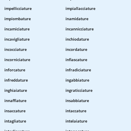
impellicciature
impiallacciature
impiombature
inamidature
incamiciature
incannicciature
incavigliature
inchiodature
incocciature
incordature
incorniciature
infiascature
inforcature
infradiciature
infreddature
ingabbiature
inghiaiature
ingraticciature
innaffiature
insabbiature
insaccature
intaccature
intagliature
intelaiature