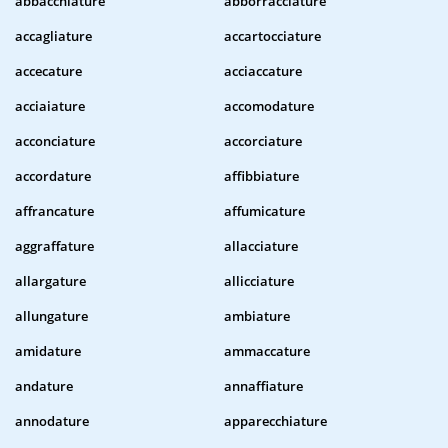
abbacchiature
abborracciature
accagliature
accartocciature
accecature
acciaccature
acciaiature
accomodature
acconciature
accorciature
accordature
affibbiature
affrancature
affumicature
aggraffature
allacciature
allargature
allicciature
allungature
ambiature
amidature
ammaccature
andature
annaffiature
annodature
apparecchiature