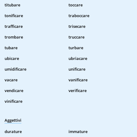
titubare
toccare
tonificare
traboccare
trafficare
trisecare
trombare
truccare
tubare
turbare
ubicare
ubriacare
umidificare
unificare
vacare
vanificare
vendicare
verificare
vinificare
Aggettivi
durature
immature