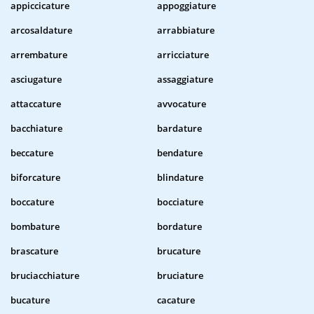
appiccicature
appoggiature
arcosaldature
arrabbiature
arrembature
arricciature
asciugature
assaggiature
attaccature
avvocature
bacchiature
bardature
beccature
bendature
biforcature
blindature
boccature
bocciature
bombature
bordature
brascature
brucature
bruciacchiature
bruciature
bucature
cacature