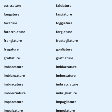
essiccature
falciature
fangature
fasciature
focature
foggiature
foracchiature
forgiature
frangiature
frastagliature
fregature
gonfiature
graffature
graffiature
imbarcature
imbiaccature
imbiancature
imboccature
imbracature
imbracciature
imbrecciature
imbrigliature
impaccature
impagliature
impalcature
impeciature