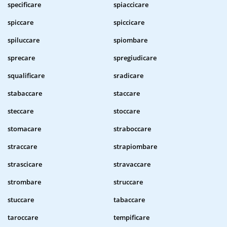
specificare
spiaccicare
spiccare
spiccicare
spiluccare
spiombare
sprecare
spregiudicare
squalificare
sradicare
stabaccare
staccare
steccare
stoccare
stomacare
straboccare
straccare
strapiombare
strascicare
stravaccare
strombare
struccare
stuccare
tabaccare
taroccare
tempificare