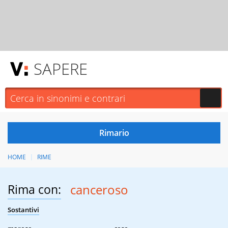
SAPERE
HOME
RIME
Rima con:
canceroso
Sostantivi