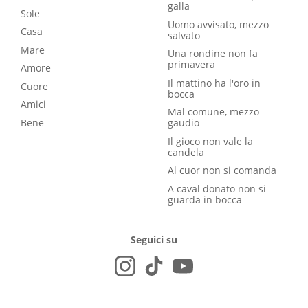
galla
Sole
Uomo avvisato, mezzo
Casa
salvato
Mare
Una rondine non fa
primavera
Amore
Il mattino ha l'oro in
Cuore
bocca
Amici
Mal comune, mezzo
Bene
gaudio
Il gioco non vale la
candela
Al cuor non si comanda
A caval donato non si
guarda in bocca
Seguici su