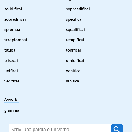
solidificai
sopraedificai
sopredificai
specificai
spiombai
squalificai
strapiombai
tempificai
titubai
tonificai
trisecai
umidificai
unificai
vanificai
verificai
vinificai
Avverbi
giammai