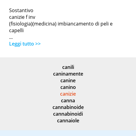
Sostantivo
canizie f inv
(fisiologia)(medicina) imbiancamento di peli e
capelli
...
Leggi tutto >>
canili
caninamente
canine
canino
canizie
canna
cannabinoide
cannabinoidi
cannaiole