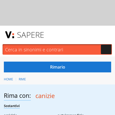
SAPERE
HOME
RIME
Rima con:
canizie
Sostantivi