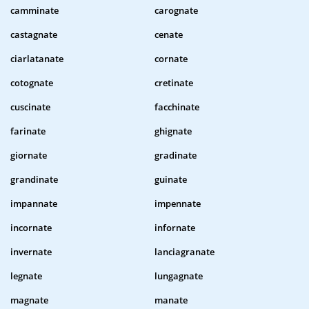
camminate
carognate
castagnate
cenate
ciarlatanate
cornate
cotognate
cretinate
cuscinate
facchinate
farinate
ghignate
giornate
gradinate
grandinate
guinate
impannate
impennate
incornate
infornate
invernate
lanciagranate
legnate
lungagnate
magnate
manate