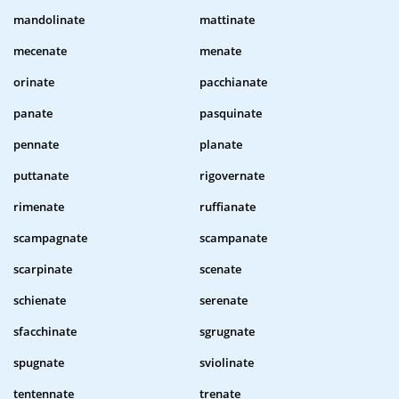
mandolinate
mattinate
mecenate
menate
orinate
pacchianate
panate
pasquinate
pennate
planate
puttanate
rigovernate
rimenate
ruffianate
scampagnate
scampanate
scarpinate
scenate
schienate
serenate
sfacchinate
sgrugnate
spugnate
sviolinate
tentennate
trenate