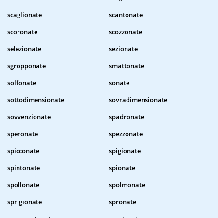
scaglionate
scantonate
scoronate
scozzonate
selezionate
sezionate
sgropponate
smattonate
solfonate
sonate
sottodimensionate
sovradimensionate
sovvenzionate
spadronate
speronate
spezzonate
spicconate
spigionate
spintonate
spionate
spollonate
spolmonate
sprigionate
spronate