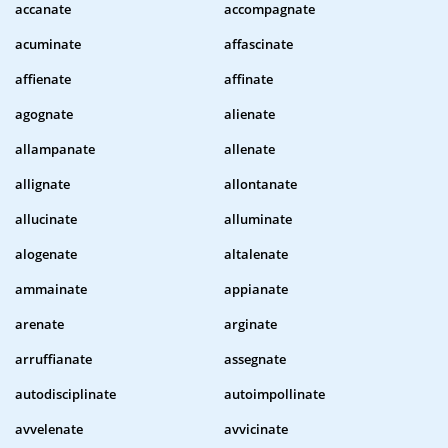
accanate
accompagnate
acuminate
affascinate
affienate
affinate
agognate
alienate
allampanate
allenate
allignate
allontanate
allucinate
alluminate
alogenate
altalenate
ammainate
appianate
arenate
arginate
arruffianate
assegnate
autodisciplinate
autoimpollinate
avvelenate
avvicinate