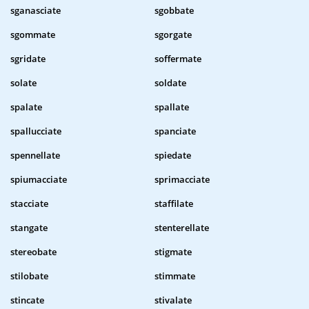
sganasciate
sgobbate
sgommate
sgorgate
sgridate
soffermate
solate
soldate
spalate
spallate
spallucciate
spanciate
spennellate
spiedate
spiumacciate
sprimacciate
stacciate
staffilate
stangate
stenterellate
stereobate
stigmate
stilobate
stimmate
stincate
stivalate