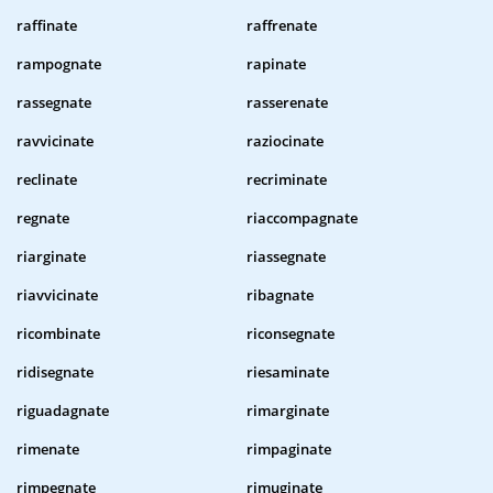
raffinate
raffrenate
rampognate
rapinate
rassegnate
rasserenate
ravvicinate
raziocinate
reclinate
recriminate
regnate
riaccompagnate
riarginate
riassegnate
riavvicinate
ribagnate
ricombinate
riconsegnate
ridisegnate
riesaminate
riguadagnate
rimarginate
rimenate
rimpaginate
rimpegnate
rimuginate