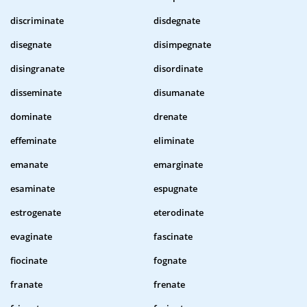
discriminate
disdegnate
disegnate
disimpegnate
disingranate
disordinate
disseminate
disumanate
dominate
drenate
effeminate
eliminate
emanate
emarginate
esaminate
espugnate
estrogenate
eterodinate
evaginate
fascinate
fiocinate
fognate
franate
frenate