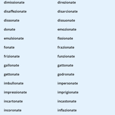
dimissionate
direzionate
disaffezionate
disarcionate
dissonate
dissuonate
donate
emozionate
emulsionate
fissionate
fonate
frazionate
frizionate
funzionate
gallonate
gattonate
gettonate
godronate
imbullonate
impersonate
impressionate
imprigionate
incartonate
incastonate
incoronate
inflazionate