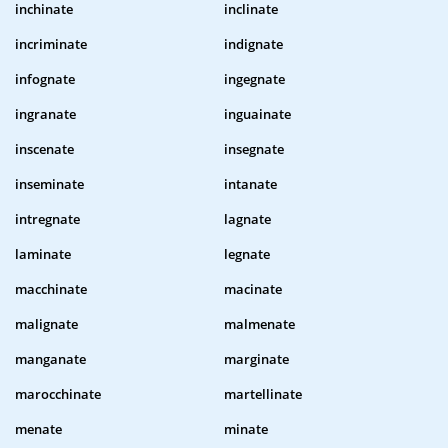
inchinate
inclinate
incriminate
indignate
infognate
ingegnate
ingranate
inguainate
inscenate
insegnate
inseminate
intanate
intregnate
lagnate
laminate
legnate
macchinate
macinate
malignate
malmenate
manganate
marginate
marocchinate
martellinate
menate
minate