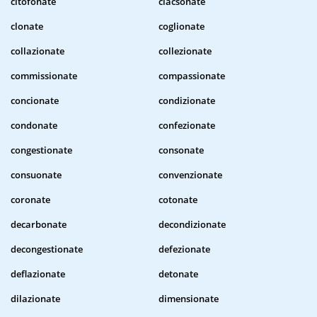
citofonate
clacsonate
clonate
coglionate
collazionate
collezionate
commissionate
compassionate
concionate
condizionate
condonate
confezionate
congestionate
consonate
consuonate
convenzionate
coronate
cotonate
decarbonate
decondizionate
decongestionate
defezionate
deflazionate
detonate
dilazionate
dimensionate