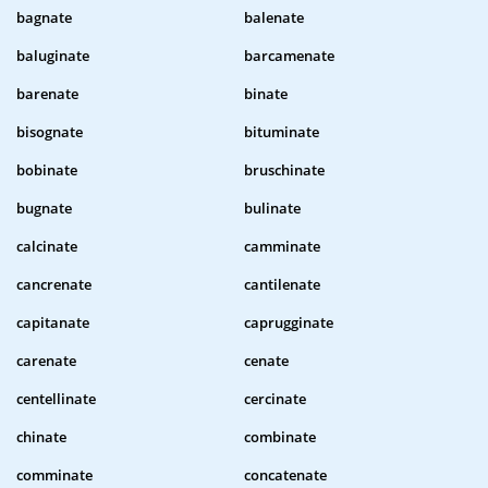
bagnate
balenate
baluginate
barcamenate
barenate
binate
bisognate
bituminate
bobinate
bruschinate
bugnate
bulinate
calcinate
camminate
cancrenate
cantilenate
capitanate
caprugginate
carenate
cenate
centellinate
cercinate
chinate
combinate
comminate
concatenate