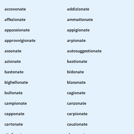
accovonate
addizionate
affezionate
ammattonate
appassionate
appigionate
approvvigionate
arpionate
assonate
autosuggestionate
azionate
bastionate
bastonate
bidonate
bighellonate
blasonate
bullonate
cagionate
campionate
canzonate
capponate
carpionate
cartonate
cauzionate