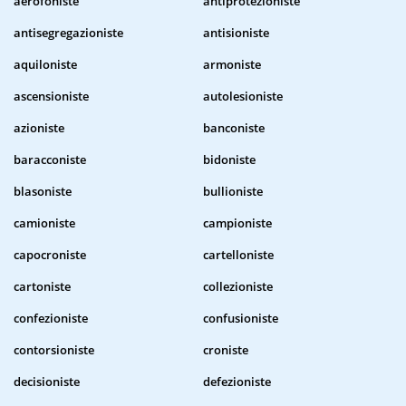
aerofoniste
antiprotezioniste
antisegregazioniste
antisioniste
aquiloniste
armoniste
ascensioniste
autolesioniste
azioniste
banconiste
baracconiste
bidoniste
blasoniste
bullioniste
camioniste
campioniste
capocroniste
cartelloniste
cartoniste
collezioniste
confezioniste
confusioniste
contorsioniste
croniste
decisioniste
defezioniste