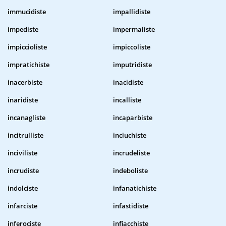
immucidiste
impallidiste
impediste
impermaliste
impiccioliste
impiccoliste
impratichiste
imputridiste
inacerbiste
inacidiste
inaridiste
incalliste
incanagliste
incaparbiste
incitrulliste
inciuchiste
inciviliste
incrudeliste
incrudiste
indeboliste
indolciste
infanatichiste
infarciste
infastidiste
inferociste
infiacchiste