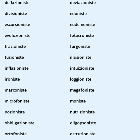
deflazioniste
deviazioniste
divisioniste
edoniste
escursioniste
eudemoniste
evoluzioniste
fotocroniste
frazioniste
furgoniste
fusioniste
illusioniste
inflazioniste
intuizioniste
ironiste
loggioniste
marconiste
megafoniste
microfoniste
moniste
nozioniste
nutrizioniste
obbligazioniste
oligopsoniste
ortofoniste
ostruzioniste