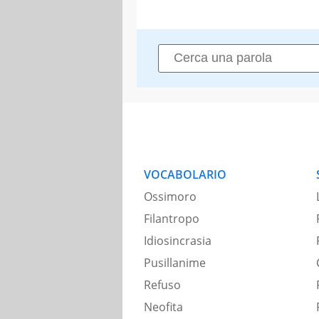
VOCABOLARIO
Ossimoro
Filantropo
Idiosincrasia
Pusillanime
Refuso
Neofita