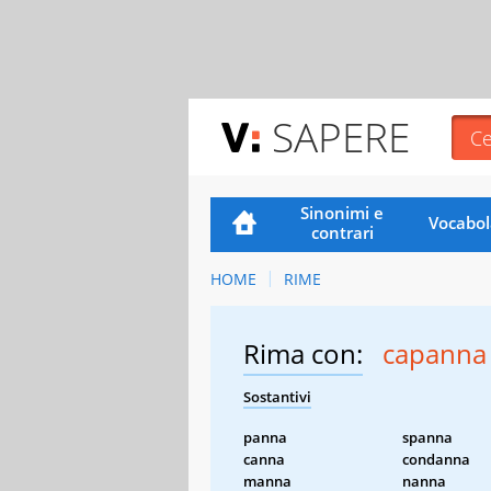
SAPERE
Sinonimi e
Vocabol
contrari
HOME
RIME
Rima con:
capanna
Sostantivi
panna
spanna
canna
condanna
manna
nanna