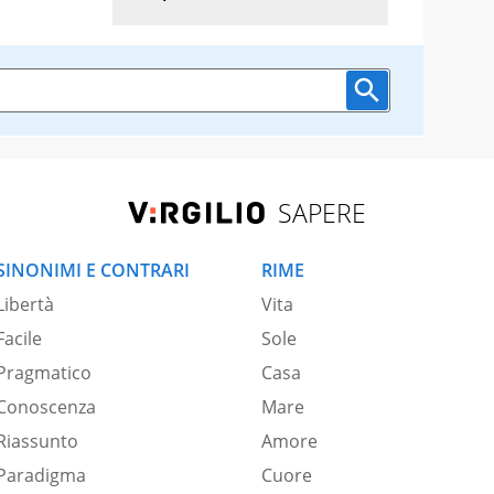
SAPERE
SINONIMI E CONTRARI
RIME
Libertà
Vita
Facile
Sole
Pragmatico
Casa
Conoscenza
Mare
Riassunto
Amore
Paradigma
Cuore