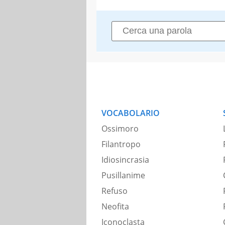
VOCABOLARIO
Ossimoro
Filantropo
Idiosincrasia
Pusillanime
Refuso
Neofita
Iconoclasta