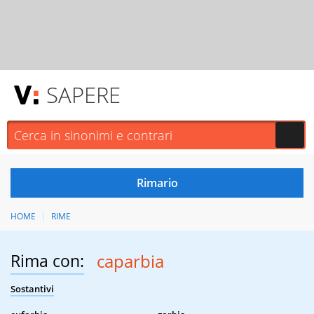
SAPERE
HOME
RIME
Rima con:
caparbia
Sostantivi