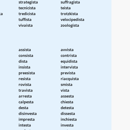
strategista
suffragista
tecnicista
teista
ta
tredicista
trotzkista
tuffista
velocipedista
vivaista
zoologista
assista
avvista
consista
contrista
dista
equidista
insista
intervista
preesista
prevista
resista
riacquista
rovista
smista
travista
vista
arresta
assesta
calpesta
chiesta
desta
detesta
disinvesta
dissesta
impresta
inchiesta
intesta
investa