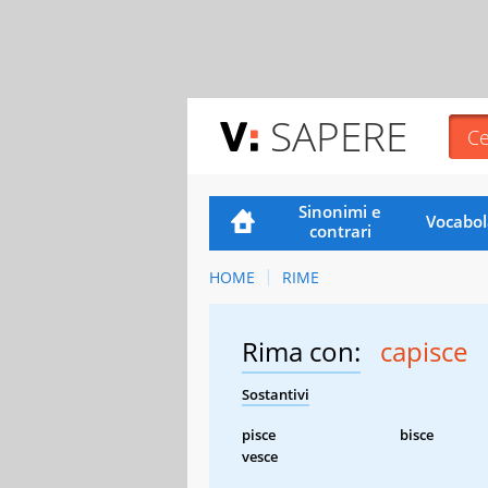
SAPERE
Sinonimi e
Vocabol
contrari
HOME
RIME
Rima con:
capisce
Sostantivi
pisce
bisce
vesce