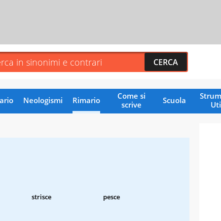
Come si
Strum
ario
Neologismi
Rimario
Scuola
scrive
Uti
strisce
pesce