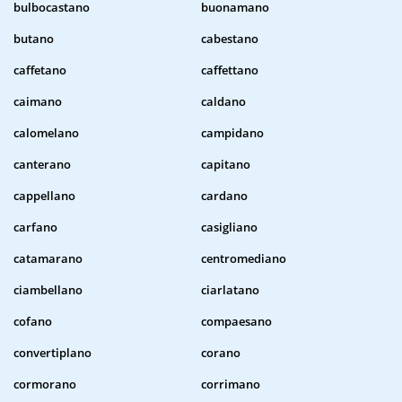
bulbocastano
buonamano
butano
cabestano
caffetano
caffettano
caimano
caldano
calomelano
campidano
canterano
capitano
cappellano
cardano
carfano
casigliano
catamarano
centromediano
ciambellano
ciarlatano
cofano
compaesano
convertiplano
corano
cormorano
corrimano