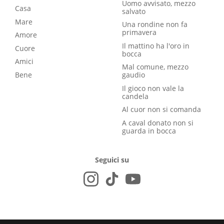
Uomo avvisato, mezzo
Casa
salvato
Mare
Una rondine non fa
primavera
Amore
Il mattino ha l'oro in
Cuore
bocca
Amici
Mal comune, mezzo
Bene
gaudio
Il gioco non vale la
candela
Al cuor non si comanda
A caval donato non si
guarda in bocca
Seguici su