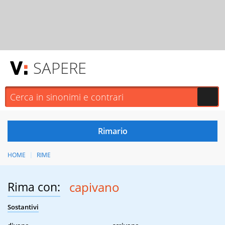
SAPERE
HOME
RIME
Rima con:
capivano
Sostantivi