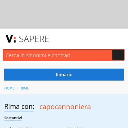
SAPERE
HOME
RIME
Rima con:
capocannoniera
Sostantivi