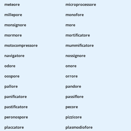
meteore
microprocessore
millepore
monofore
monsignore
more
mormore
mortificatore
motocompressore
mummificatore
navigatore
nossignore
odore
onore
oospore
orrore
pallore
pandore
panificatore
passiflore
pastificatore
pecore
peronospore
pizzicore
placcatore
plasmodiofore