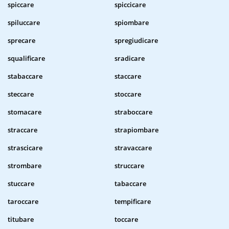
spiccare
spiccicare
spiluccare
spiombare
sprecare
spregiudicare
squalificare
sradicare
stabaccare
staccare
steccare
stoccare
stomacare
straboccare
straccare
strapiombare
strascicare
stravaccare
strombare
struccare
stuccare
tabaccare
taroccare
tempificare
titubare
toccare