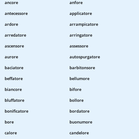
ancore
anfore
antecessore
applicatore
ardore
arrampicatore
arredatore
arringatore
ascensore
assessore
aurore
autospurgatore
baciatore
barbitonsore
beffatore
bellumore
biancore
bifore
bluffatore
bollore
bonificatore
bordatore
bore
buonumore
calore
candelore