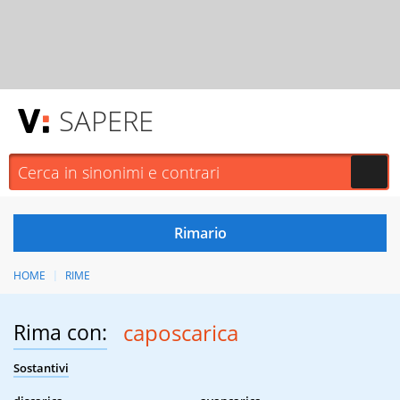
SAPERE
HOME
RIME
Rima con:
caposcarica
Sostantivi