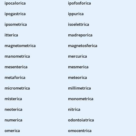
ipocalorica
ipofosforica
ipogastrica
ippurica
ipsometrica
isoelettrica
itterica
madreporica
magnetometrica
magnetosferica
manometrica
mercurica
mesenterica
mesmerica
metaforica
meteorica
micrometrica
millimetrica
misterica
monometrica
neoterica
nitrica
numerica
odontoiatrica
omerica
omocentrica