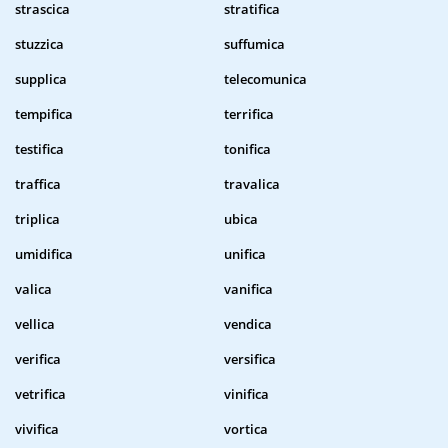
strascica
stratifica
stuzzica
suffumica
supplica
telecomunica
tempifica
terrifica
testifica
tonifica
traffica
travalica
triplica
ubica
umidifica
unifica
valica
vanifica
vellica
vendica
verifica
versifica
vetrifica
vinifica
vivifica
vortica