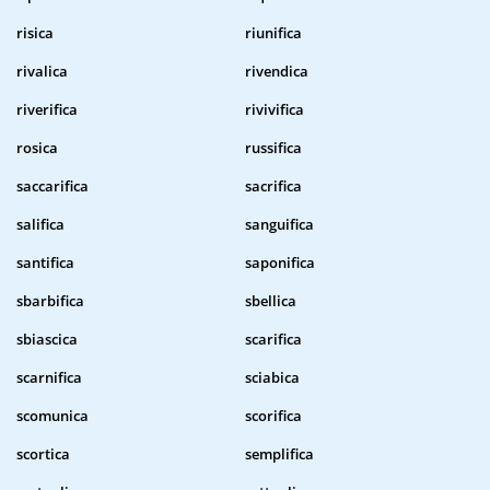
risica
riunifica
rivalica
rivendica
riverifica
rivivifica
rosica
russifica
saccarifica
sacrifica
salifica
sanguifica
santifica
saponifica
sbarbifica
sbellica
sbiascica
scarifica
scarnifica
sciabica
scomunica
scorifica
scortica
semplifica