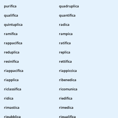
purifica
quadruplica
qualifica
quantifica
quintuplica
radica
ramifica
rampica
rappacifica
ratifica
reduplica
replica
resinifica
rettifica
riappacifica
riappiccica
riapplica
ribenedica
riclassifica
ricomunica
ridica
riedifica
rimastica
rimedica
ripubblica
riqualifica