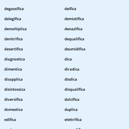
degassifica
deifica
delegifica
demistifica
demoltiplica
denazifica
denitrifica
dequalifica
desertifica
deumidifica
diagnostica
dica
dimentica
diradica
disapplica
disdica
disintossica
disqualifica
diversifica
dolcifica
domestica
duplica
edifica
elettrifica