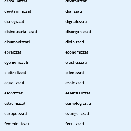
destalinizzati
devitalizzati
devitaminizzati
dializzati
dialogizzati
digitalizzati
disindustrializzati
disorganizzati
disumanizzati
divinizzati
ebraizzati
economizzati
egemonizzati
elasticizzati
elettrolizzati
ellenizzati
equalizzati
eroicizzati
esorcizzati
essenzializzati
estremizzati
etimologizzati
europeizzati
evangelizzati
femminilizzati
fertilizzati