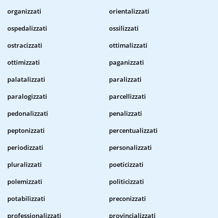
organizzati
orientalizzati
ospedalizzati
ossilizzati
ostracizzati
ottimalizzati
ottimizzati
paganizzati
palatalizzati
paralizzati
paralogizzati
parcellizzati
pedonalizzati
penalizzati
peptonizzati
percentualizzati
periodizzati
personalizzati
pluralizzati
poeticizzati
polemizzati
politicizzati
potabilizzati
preconizzati
professionalizzati
provincializzati