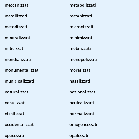
meccanizzati
metabolizzati
metallizzati
metanizzati
metodizzati
micronizzati
mineralizzati
minimizzati
miticizzati
mobilizzati
mondializzati
monopolizzati
monumentalizzati
moralizzati
municipalizzati
nasalizzati
naturalizzati
nazionalizzati
nebulizzati
neutralizzati
nichilizzati
normalizzati
occidentalizzati
omogeneizzati
opacizzati
opalizzati