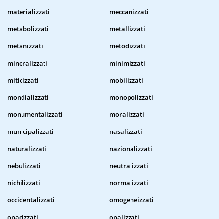
materializzati
meccanizzati
metabolizzati
metallizzati
metanizzati
metodizzati
mineralizzati
minimizzati
miticizzati
mobilizzati
mondializzati
monopolizzati
monumentalizzati
moralizzati
municipalizzati
nasalizzati
naturalizzati
nazionalizzati
nebulizzati
neutralizzati
nichilizzati
normalizzati
occidentalizzati
omogeneizzati
opacizzati
opalizzati