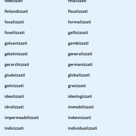
fidelizzati
finalizzati
finlandizzati
fiscalizzati
focalizzati
formalizzati
fossilizzati
gallicizzati
galvanizzati
gambizzati
gelatinizzati
generalizzati
gerarchizzati
germanizzati
giudaizzati
globalizzati
goticizzati
grecizzati
idealizzati
ideologizzati
idrolizzati
immobilizzati
impermeabilizzati
indennizzati
indicizzati
individualizzati