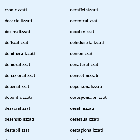
cronicizzati
decaffeinizzati
decartellizzati
decentralizzati
decimalizzati
decolonizzati
defiscalizzati
deindustrializzati
demineralizzati
demonizzati
demoralizzati
denaturalizzati
denazionalizzati
denicotinizzati
depenalizzati
depersonalizzati
depoliticizzati
deresponsabilizzati
desacralizzati
desalinizzati
desensibilizzati
desessualizzati
destabilizzati
destagionalizzati