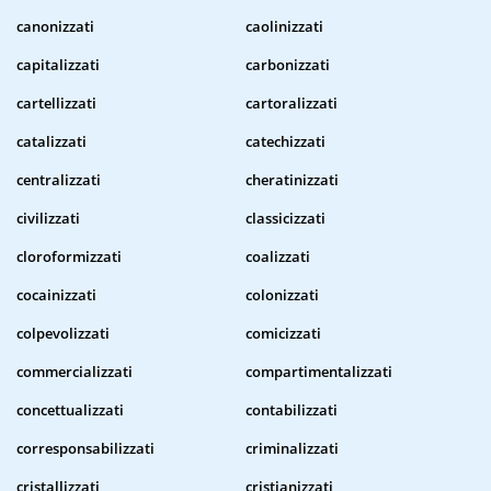
canonizzati
caolinizzati
capitalizzati
carbonizzati
cartellizzati
cartoralizzati
catalizzati
catechizzati
centralizzati
cheratinizzati
civilizzati
classicizzati
cloroformizzati
coalizzati
cocainizzati
colonizzati
colpevolizzati
comicizzati
commercializzati
compartimentalizzati
concettualizzati
contabilizzati
corresponsabilizzati
criminalizzati
cristallizzati
cristianizzati