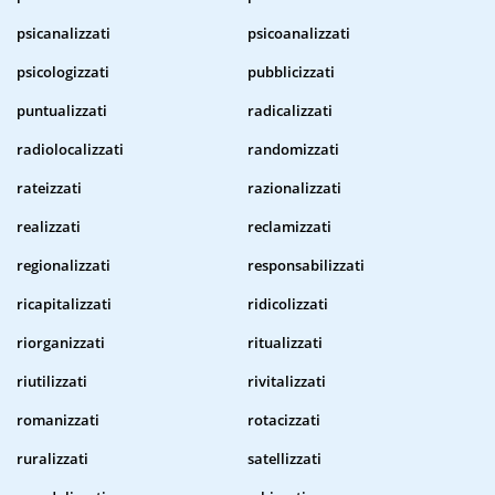
psicanalizzati
psicoanalizzati
psicologizzati
pubblicizzati
puntualizzati
radicalizzati
radiolocalizzati
randomizzati
rateizzati
razionalizzati
realizzati
reclamizzati
regionalizzati
responsabilizzati
ricapitalizzati
ridicolizzati
riorganizzati
ritualizzati
riutilizzati
rivitalizzati
romanizzati
rotacizzati
ruralizzati
satellizzati