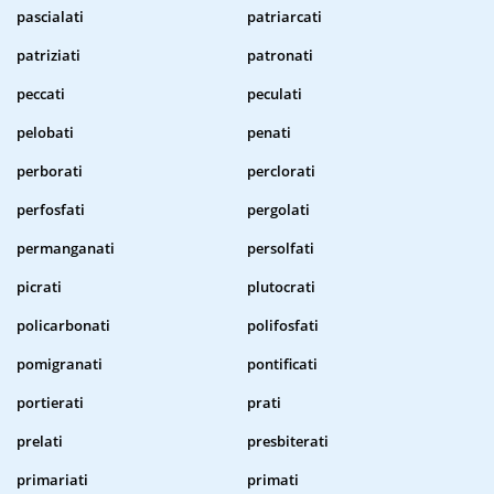
pascialati
patriarcati
patriziati
patronati
peccati
peculati
pelobati
penati
perborati
perclorati
perfosfati
pergolati
permanganati
persolfati
picrati
plutocrati
policarbonati
polifosfati
pomigranati
pontificati
portierati
prati
prelati
presbiterati
primariati
primati