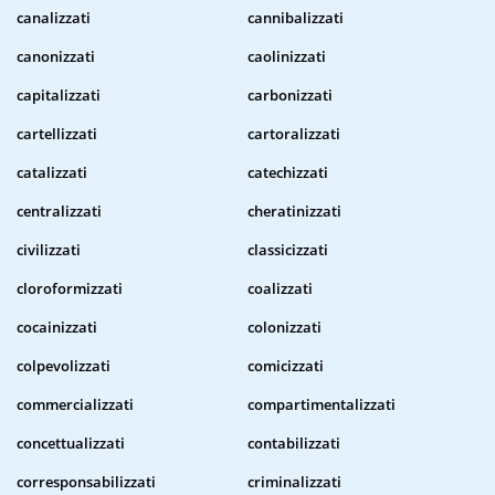
canalizzati
cannibalizzati
canonizzati
caolinizzati
capitalizzati
carbonizzati
cartellizzati
cartoralizzati
catalizzati
catechizzati
centralizzati
cheratinizzati
civilizzati
classicizzati
cloroformizzati
coalizzati
cocainizzati
colonizzati
colpevolizzati
comicizzati
commercializzati
compartimentalizzati
concettualizzati
contabilizzati
corresponsabilizzati
criminalizzati