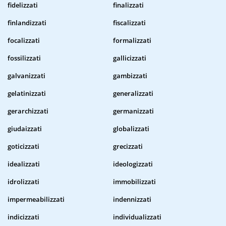
fidelizzati
finalizzati
finlandizzati
fiscalizzati
focalizzati
formalizzati
fossilizzati
gallicizzati
galvanizzati
gambizzati
gelatinizzati
generalizzati
gerarchizzati
germanizzati
giudaizzati
globalizzati
goticizzati
grecizzati
idealizzati
ideologizzati
idrolizzati
immobilizzati
impermeabilizzati
indennizzati
indicizzati
individualizzati