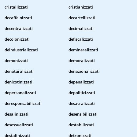
cristallizzati
cristianizzati
decaffeinizzati
decartellizzati
decentralizzati
decimalizzati
decolonizzati
defiscalizzati
deindustrializzati
demineralizzati
demonizzati
demoralizzati
denaturalizzati
denazionalizzati
denicotinizzati
depenalizzati
depersonalizzati
depoliticizzati
deresponsabilizzati
desacralizzati
desalinizzati
desensibilizzati
desessualizzati
destabilizzati
destalinizzati
detronizzati