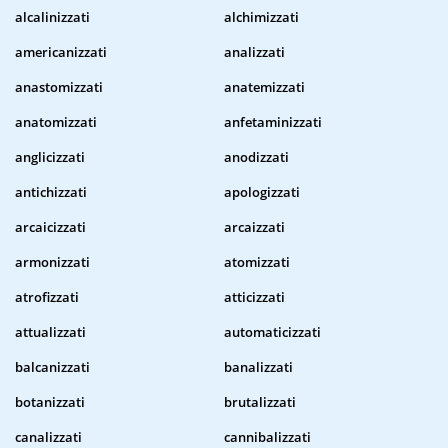
alcalinizzati
alchimizzati
americanizzati
analizzati
anastomizzati
anatemizzati
anatomizzati
anfetaminizzati
anglicizzati
anodizzati
antichizzati
apologizzati
arcaicizzati
arcaizzati
armonizzati
atomizzati
atrofizzati
atticizzati
attualizzati
automaticizzati
balcanizzati
banalizzati
botanizzati
brutalizzati
canalizzati
cannibalizzati