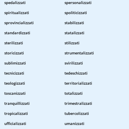
spedalizzati
spersonalizzati
spiritualizzati
spoliticizzati
sprovincializzati
stabilizzati
standardizzati
statalizzati
sterilizzati
stilizzati
storicizzati
strumentalizzati
sublimizzati
svirilizzati
tecnicizzati
tedeschizzati
teologizzati
territorializzati
toscanizzati
totalizzati
tranquillizzati
trimestralizzati
tropicalizzati
tubercolizzati
ufficializzati
umanizzati