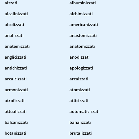
aizzati
albuminizzati
alcalinizzati
alchimizzati
alcolizzati
americanizzati
analizzati
anastomizzati
anatemizzati
anatomizzati
anglicizzati
anodizzati
antichizzati
apologizzati
arcaicizzati
arcaizzati
armonizzati
atomizzati
atrofizzati
atticizzati
attualizzati
automaticizzati
balcanizzati
banalizzati
botanizzati
brutalizzati