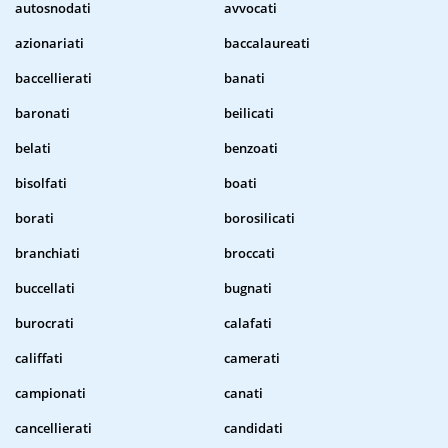
autosnodati
avvocati
azionariati
baccalaureati
baccellierati
banati
baronati
beilicati
belati
benzoati
bisolfati
boati
borati
borosilicati
branchiati
broccati
buccellati
bugnati
burocrati
calafati
califfati
camerati
campionati
canati
cancellierati
candidati