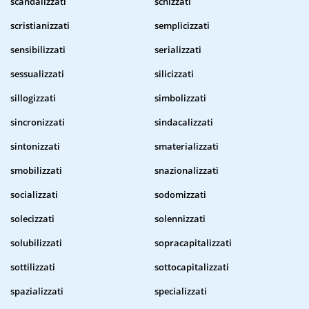
scandalizzati
schizzati
scristianizzati
semplicizzati
sensibilizzati
serializzati
sessualizzati
silicizzati
sillogizzati
simbolizzati
sincronizzati
sindacalizzati
sintonizzati
smaterializzati
smobilizzati
snazionalizzati
socializzati
sodomizzati
solecizzati
solennizzati
solubilizzati
sopracapitalizzati
sottilizzati
sottocapitalizzati
spazializzati
specializzati