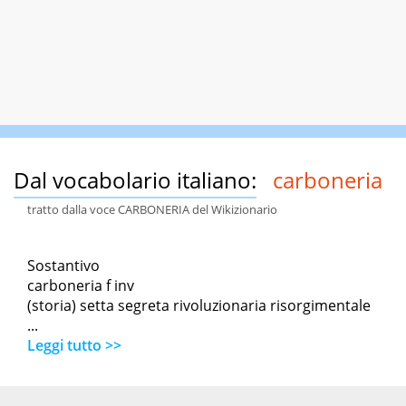
Dal vocabolario italiano:
carboneria
tratto dalla voce CARBONERIA del Wikizionario
Sostantivo
carboneria f inv
(storia) setta segreta rivoluzionaria risorgimentale
...
Leggi tutto >>