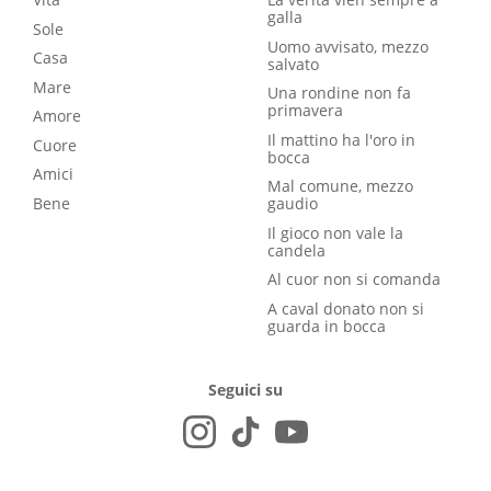
galla
Sole
Uomo avvisato, mezzo
Casa
salvato
Mare
Una rondine non fa
primavera
Amore
Il mattino ha l'oro in
Cuore
bocca
Amici
Mal comune, mezzo
Bene
gaudio
Il gioco non vale la
candela
Al cuor non si comanda
A caval donato non si
guarda in bocca
Seguici su