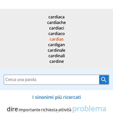
cardiaca
cardiache
cardiaci
cardiaco
cardias
cardigan
cardinale
cardinali
cardine
I sinonimi più ricercati
problema
dire
importante
richiesta
attività