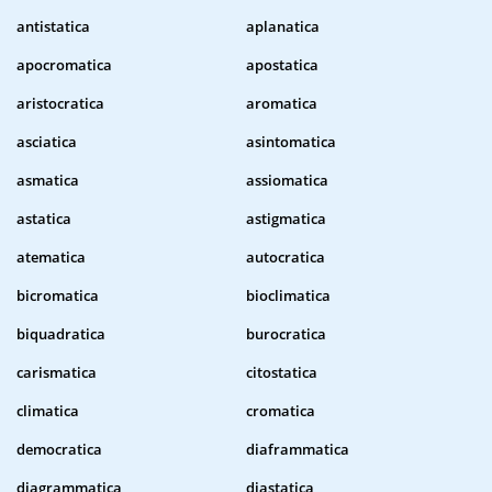
antistatica
aplanatica
apocromatica
apostatica
aristocratica
aromatica
asciatica
asintomatica
asmatica
assiomatica
astatica
astigmatica
atematica
autocratica
bicromatica
bioclimatica
biquadratica
burocratica
carismatica
citostatica
climatica
cromatica
democratica
diaframmatica
diagrammatica
diastatica