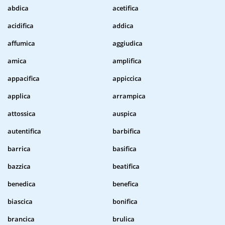
abdica
acetifica
acidifica
addica
affumica
aggiudica
amica
amplifica
appacifica
appiccica
applica
arrampica
attossica
auspica
autentifica
barbifica
barrica
basifica
bazzica
beatifica
benedica
benefica
biascica
bonifica
brancica
brulica