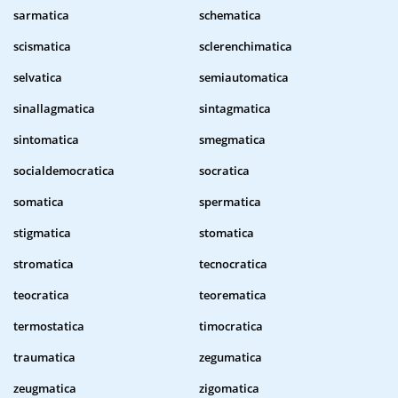
sarmatica
schematica
scismatica
sclerenchimatica
selvatica
semiautomatica
sinallagmatica
sintagmatica
sintomatica
smegmatica
socialdemocratica
socratica
somatica
spermatica
stigmatica
stomatica
stromatica
tecnocratica
teocratica
teorematica
termostatica
timocratica
traumatica
zegumatica
zeugmatica
zigomatica