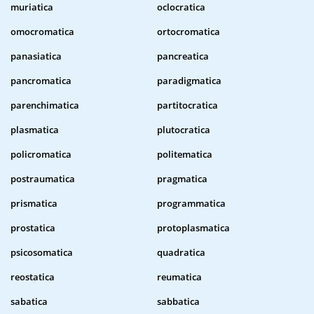
muriatica
oclocratica
omocromatica
ortocromatica
panasiatica
pancreatica
pancromatica
paradigmatica
parenchimatica
partitocratica
plasmatica
plutocratica
policromatica
politematica
postraumatica
pragmatica
prismatica
programmatica
prostatica
protoplasmatica
psicosomatica
quadratica
reostatica
reumatica
sabatica
sabbatica