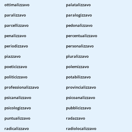
ottimalizzavo
palatalizzavo
paralizzavo
paralogizzavo
parcellizzavo
pedonalizzavo
penalizzavo
percentualizzavo
periodizzavo
personalizzavo
piazzavo
pluralizzavo
poeticizzavo
polemizzavo
politicizzavo
potabilizzavo
professionalizzavo
provincializzavo
psicanalizzavo
psicoanalizzavo
psicologizzavo
pubblicizzavo
puntualizzavo
radazzavo
radicalizzavo
radiolocalizzavo