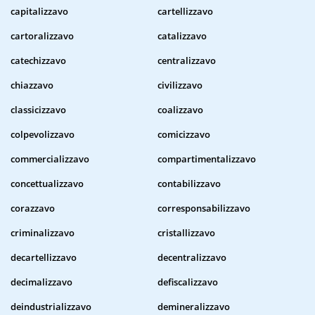
capitalizzavo
cartellizzavo
cartoralizzavo
catalizzavo
catechizzavo
centralizzavo
chiazzavo
civilizzavo
classicizzavo
coalizzavo
colpevolizzavo
comicizzavo
commercializzavo
compartimentalizzavo
concettualizzavo
contabilizzavo
corazzavo
corresponsabilizzavo
criminalizzavo
cristallizzavo
decartellizzavo
decentralizzavo
decimalizzavo
defiscalizzavo
deindustrializzavo
demineralizzavo