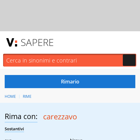
SAPERE
HOME
RIME
Rima con:
carezzavo
Sostantivi