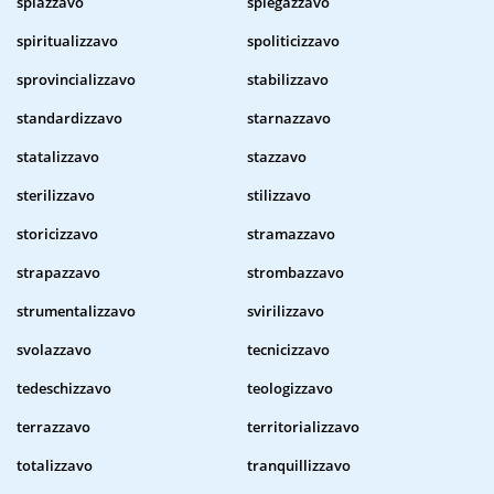
spiazzavo
spiegazzavo
spiritualizzavo
spoliticizzavo
sprovincializzavo
stabilizzavo
standardizzavo
starnazzavo
statalizzavo
stazzavo
sterilizzavo
stilizzavo
storicizzavo
stramazzavo
strapazzavo
strombazzavo
strumentalizzavo
svirilizzavo
svolazzavo
tecnicizzavo
tedeschizzavo
teologizzavo
terrazzavo
territorializzavo
totalizzavo
tranquillizzavo