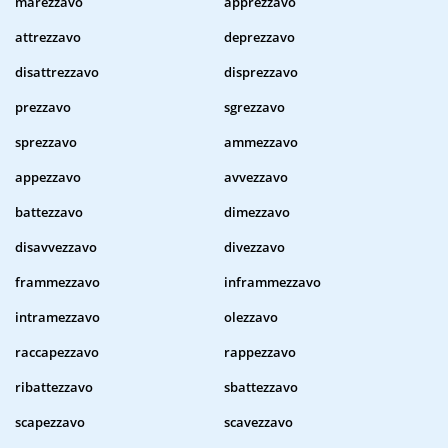
marezzavo
apprezzavo
attrezzavo
deprezzavo
disattrezzavo
disprezzavo
prezzavo
sgrezzavo
sprezzavo
ammezzavo
appezzavo
avvezzavo
battezzavo
dimezzavo
disavvezzavo
divezzavo
frammezzavo
inframmezzavo
intramezzavo
olezzavo
raccapezzavo
rappezzavo
ribattezzavo
sbattezzavo
scapezzavo
scavezzavo