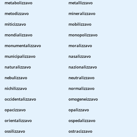
metabolizzavo
metallizzavo
metodizzavo
mineralizzavo
miticizzavo
mobilizzavo
mondializzavo
monopolizzavo
monumentalizzavo
moralizzavo
municipalizzavo
nasalizzavo
naturalizzavo
nazionalizzavo
nebulizzavo
neutralizzavo
nichilizzavo
normalizzavo
occidentalizzavo
omogeneizzavo
opacizzavo
opalizzavo
orientalizzavo
ospedalizzavo
ossilizzavo
ostracizzavo