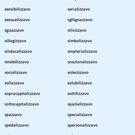
sensibilizzavo
serializzavo
sessualizzavo
sghignazzavo
sguazzavo
silicizzavo
sillogizzavo
simbolizzavo
sindacalizzavo
smaterializzavo
smobilizzavo
snazionalizzavo
socializzavo
solecizzavo
sollazzavo
solubilizzavo
sopracapitalizzavo
sottilizzavo
sottocapitalizzavo
spazializzavo
spazzavo
specializzavo
spedalizzavo
spersonalizzavo