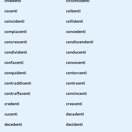
chiedenti
circoncidenti
cocenti
coibenti
coincidenti
collidenti
compiacenti
concedenti
concrescenti
condiscendenti
condividenti
conducenti
confacenti
conoscenti
conquidenti
contorcenti
contraddicenti
contraenti
contraffacenti
convincenti
credenti
crescenti
cucenti
decadenti
decedenti
decidenti