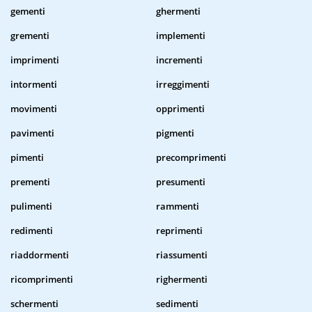
gementi
ghermenti
grementi
implementi
imprimenti
incrementi
intormenti
irreggimenti
movimenti
opprimenti
pavimenti
pigmenti
pimenti
precomprimenti
prementi
presumenti
pulimenti
rammenti
redimenti
reprimenti
riaddormenti
riassumenti
ricomprimenti
righermenti
schermenti
sedimenti