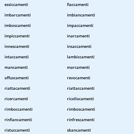
essiccamenti
fiaccamenti
imbarcamenti
imbiancamenti
imboscamenti
impaccamenti
impiccamenti
inarcamenti
innescamenti
insaccamenti
intaccamenti
lambiccamenti
mancamenti
marcamenti
offuscamenti
revocamenti
riattacamenti
riattaccamenti
ricercamenti
ricollocamenti
rimboccamenti
rimboscamenti
rinfiancamenti
rinfrescamenti
ristuccamenti
sbancamenti