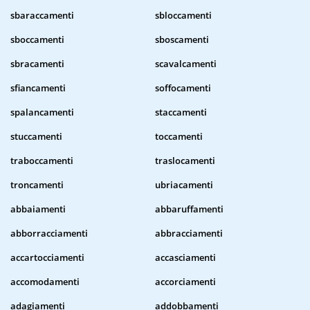
sbaraccamenti
sbloccamenti
sboccamenti
sboscamenti
sbracamenti
scavalcamenti
sfiancamenti
soffocamenti
spalancamenti
staccamenti
stuccamenti
toccamenti
traboccamenti
traslocamenti
troncamenti
ubriacamenti
abbaiamenti
abbaruffamenti
abborracciamenti
abbracciamenti
accartocciamenti
accasciamenti
accomodamenti
accorciamenti
adagiamenti
addobbamenti