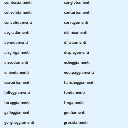
combaciamenti
conglobamenti
consolidamenti
conturbamenti
convalidamenti
corrugamenti
degradamenti
delineamenti
denudamenti
diradamenti
disgregamenti
dispiegamenti
dissodamenti
echeggiamenti
emendamenti
equipaggiamenti
esacerbamenti
fiancheggiamenti
folleggiamenti
fondamenti
foraggiamenti
fregamenti
galleggiamenti
gonfiamenti
gorgheggiamenti
gracidamenti