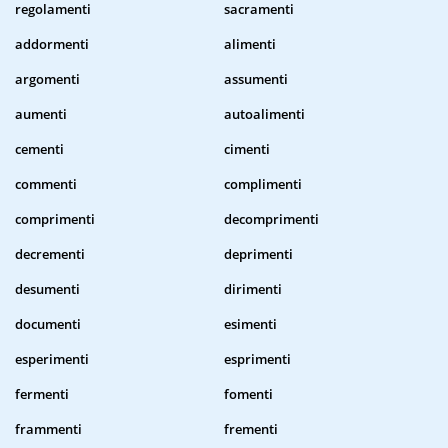
regolamenti
sacramenti
addormenti
alimenti
argomenti
assumenti
aumenti
autoalimenti
cementi
cimenti
commenti
complimenti
comprimenti
decomprimenti
decrementi
deprimenti
desumenti
dirimenti
documenti
esimenti
esperimenti
esprimenti
fermenti
fomenti
frammenti
frementi