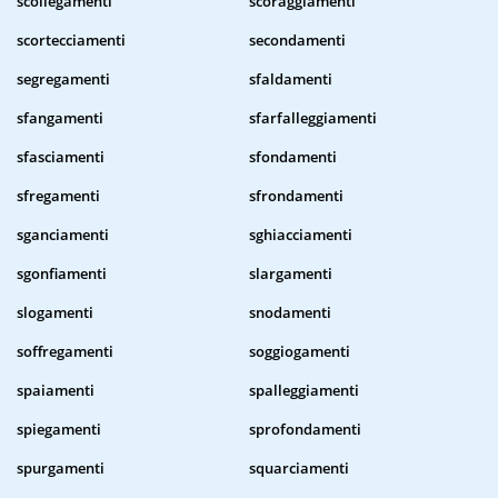
scollegamenti
scoraggiamenti
scortecciamenti
secondamenti
segregamenti
sfaldamenti
sfangamenti
sfarfalleggiamenti
sfasciamenti
sfondamenti
sfregamenti
sfrondamenti
sganciamenti
sghiacciamenti
sgonfiamenti
slargamenti
slogamenti
snodamenti
soffregamenti
soggiogamenti
spaiamenti
spalleggiamenti
spiegamenti
sprofondamenti
spurgamenti
squarciamenti