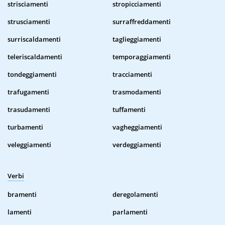
strisciamenti
stropicciamenti
strusciamenti
surraffreddamenti
surriscaldamenti
taglieggiamenti
teleriscaldamenti
temporaggiamenti
tondeggiamenti
tracciamenti
trafugamenti
trasmodamenti
trasudamenti
tuffamenti
turbamenti
vagheggiamenti
veleggiamenti
verdeggiamenti
Verbi
bramenti
deregolamenti
lamenti
parlamenti