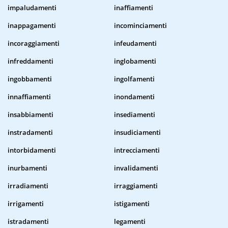
impaludamenti
inaffiamenti
inappagamenti
incominciamenti
incoraggiamenti
infeudamenti
infreddamenti
inglobamenti
ingobbamenti
ingolfamenti
innaffiamenti
inondamenti
insabbiamenti
insediamenti
instradamenti
insudiciamenti
intorbidamenti
intrecciamenti
inurbamenti
invalidamenti
irradiamenti
irraggiamenti
irrigamenti
istigamenti
istradamenti
legamenti