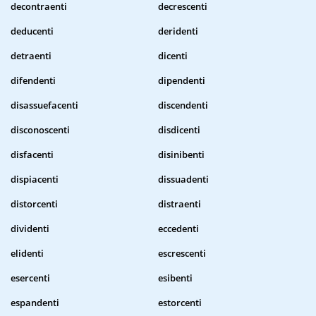
decontraenti
decrescenti
deducenti
deridenti
detraenti
dicenti
difendenti
dipendenti
disassuefacenti
discendenti
disconoscenti
disdicenti
disfacenti
disinibenti
dispiacenti
dissuadenti
distorcenti
distraenti
dividenti
eccedenti
elidenti
escrescenti
esercenti
esibenti
espandenti
estorcenti