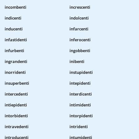
incombenti
increscenti
indicenti
indolcenti
inducenti
infarcenti
infastidenti
inferocenti
infurbenti
ingobbenti
ingrandenti
inibenti
inorridenti
instupidenti
insuperbenti
intepidenti
intercedenti
interdicenti
intiepidenti
intimidenti
intorbidenti
intorpidenti
intravedenti
intridenti
introducenti
intumidenti