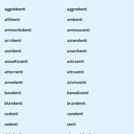
aggobbenti
aggredenti
allibenti
ambenti
ammorbidenti
ammoscenti
arridenti
ascendenti
assidenti
assorbenti
assuefacenti
astraenti
attorcenti
attraenti
avvedenti
avvincenti
bandenti
benedicenti
blandenti
brandenti
cadenti
candenti
cedenti
centi