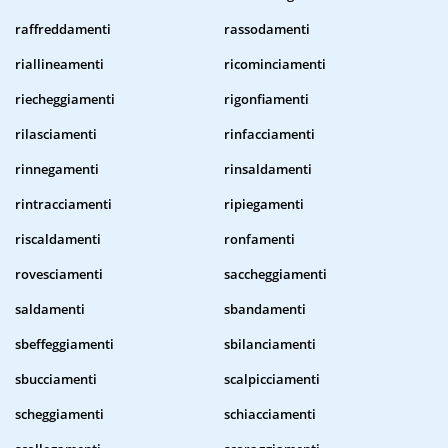
raffreddamenti
rassodamenti
riallineamenti
ricominciamenti
riecheggiamenti
rigonfiamenti
rilasciamenti
rinfacciamenti
rinnegamenti
rinsaldamenti
rintracciamenti
ripiegamenti
riscaldamenti
ronfamenti
rovesciamenti
saccheggiamenti
saldamenti
sbandamenti
sbeffeggiamenti
sbilanciamenti
sbucciamenti
scalpicciamenti
scheggiamenti
schiacciamenti