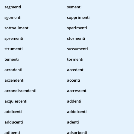
segmenti
sementi
sgomenti
sopprimenti
sottoalimenti
sperimenti
sprementi
stormenti
strumenti
sussumenti
tementi
tormenti
accadenti
accedenti
accendenti
accenti
accondiscendenti
accrescenti
acquiescenti
addenti
addicenti
addolcenti
adducenti
adenti
adibenti
adsorbenti