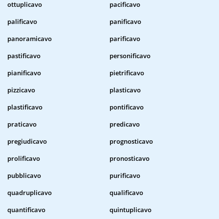
ottuplicavo
pacificavo
palificavo
panificavo
panoramicavo
parificavo
pastificavo
personificavo
pianificavo
pietrificavo
pizzicavo
plasticavo
plastificavo
pontificavo
praticavo
predicavo
pregiudicavo
prognosticavo
prolificavo
pronosticavo
pubblicavo
purificavo
quadruplicavo
qualificavo
quantificavo
quintuplicavo