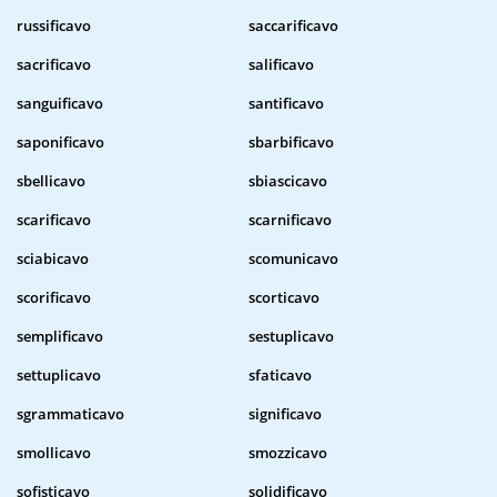
russificavo
saccarificavo
sacrificavo
salificavo
sanguificavo
santificavo
saponificavo
sbarbificavo
sbellicavo
sbiascicavo
scarificavo
scarnificavo
sciabicavo
scomunicavo
scorificavo
scorticavo
semplificavo
sestuplicavo
settuplicavo
sfaticavo
sgrammaticavo
significavo
smollicavo
smozzicavo
sofisticavo
solidificavo