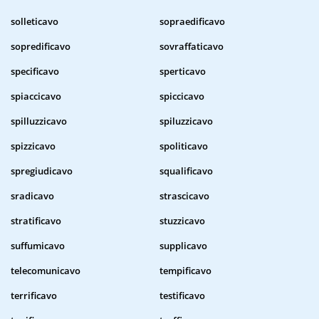
solleticavo
sopraedificavo
sopredificavo
sovraffaticavo
specificavo
sperticavo
spiaccicavo
spiccicavo
spilluzzicavo
spiluzzicavo
spizzicavo
spoliticavo
spregiudicavo
squalificavo
sradicavo
strascicavo
stratificavo
stuzzicavo
suffumicavo
supplicavo
telecomunicavo
tempificavo
terrificavo
testificavo