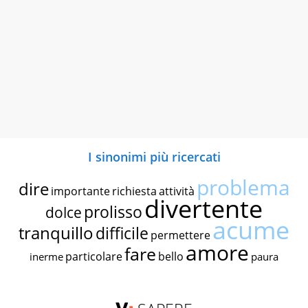
I sinonimi più ricercati
problema
dire
importante
richiesta
attività
divertente
prolisso
dolce
acume
tranquillo
difficile
permettere
amore
fare
particolare
bello
inerme
paura