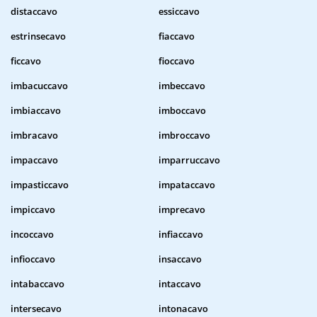
distaccavo
essiccavo
estrinsecavo
fiaccavo
ficcavo
fioccavo
imbacuccavo
imbeccavo
imbiaccavo
imboccavo
imbracavo
imbroccavo
impaccavo
imparruccavo
impasticcavo
impataccavo
impiccavo
imprecavo
incoccavo
infiaccavo
infioccavo
insaccavo
intabaccavo
intaccavo
intersecavo
intonacavo