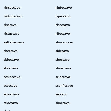
rinsaccavo
rintoccavo
rintonacavo
ripeccavo
risecavo
riseccavo
ristuccavo
ritoccavo
saltabeccavo
sbaraccavo
sbeccavo
sbiecavo
sbloccavo
sboccavo
sbracavo
sbreccavo
schioccavo
scioccavo
scoccavo
sconficcavo
scroccavo
seccavo
sfioccavo
shoccavo