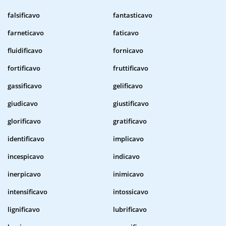
falsificavo
fantasticavo
farneticavo
faticavo
fluidificavo
fornicavo
fortificavo
fruttificavo
gassificavo
gelificavo
giudicavo
giustificavo
glorificavo
gratificavo
identificavo
implicavo
incespicavo
indicavo
inerpicavo
inimicavo
intensificavo
intossicavo
lignificavo
lubrificavo