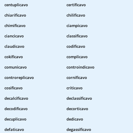
centuplicavo
certificavo
chiarificavo
chilificavo
chimificavo
ciampicavo
ciancicavo
classificavo
claudicavo
codificavo
cokificavo
complicavo
comunicavo
controindicavo
controreplicavo
cornificavo
cosificavo
criticavo
decalcificavo
declassificavo
decodificavo
decorticavo
decuplicavo
dedicavo
defaticavo
degassificavo