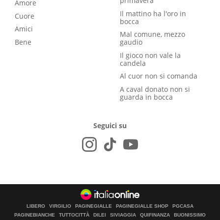
primavera
Amore
Il mattino ha l'oro in
Cuore
bocca
Amici
Mal comune, mezzo
Bene
gaudio
Il gioco non vale la
candela
Al cuor non si comanda
A caval donato non si
guarda in bocca
Seguici su
LIBERO
VIRGILIO
PAGINEGIALLE
PAGINEGIALLE SHOP
PGCASA
PAGINEBIANCHE
TUTTOCITTÀ
DILEI
SIVIAGGIA
QUIFINANZA
BUONISSIMO