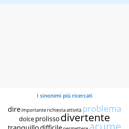
I sinonimi più ricercati
problema
dire
importante
richiesta
attività
divertente
prolisso
dolce
acume
tranquillo
difficile
permettere