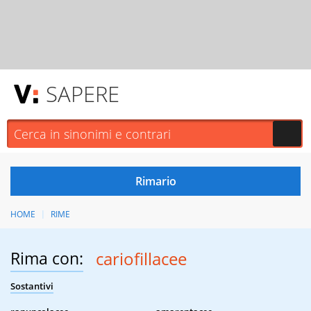
SAPERE
HOME
RIME
Rima con:
cariofillacee
Sostantivi