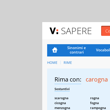
SAPERE
Sinonimi e
Vocabol
contrari
HOME
RIME
Rima con:
carogna
Sostantivi
scarogna
rogna
cicogna
fogna
menzogna
rampogna