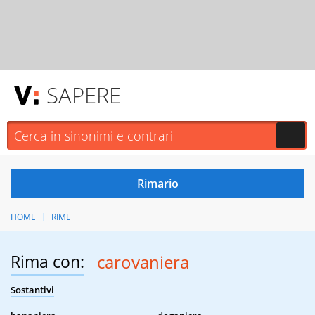
SAPERE
HOME
RIME
Rima con:
carovaniera
Sostantivi