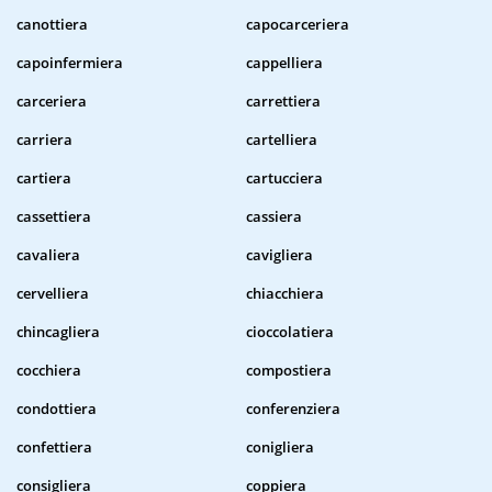
canottiera
capocarceriera
capoinfermiera
cappelliera
carceriera
carrettiera
carriera
cartelliera
cartiera
cartucciera
cassettiera
cassiera
cavaliera
cavigliera
cervelliera
chiacchiera
chincagliera
cioccolatiera
cocchiera
compostiera
condottiera
conferenziera
confettiera
conigliera
consigliera
coppiera