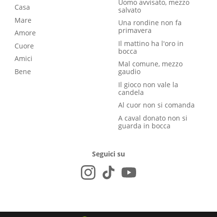
Uomo avvisato, mezzo
Casa
salvato
Mare
Una rondine non fa
primavera
Amore
Il mattino ha l'oro in
Cuore
bocca
Amici
Mal comune, mezzo
Bene
gaudio
Il gioco non vale la
candela
Al cuor non si comanda
A caval donato non si
guarda in bocca
Seguici su