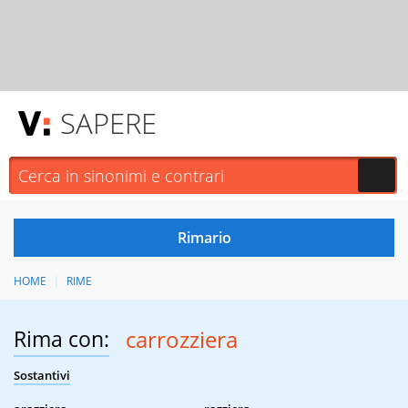
SAPERE
HOME
RIME
Rima con:
carrozziera
Sostantivi