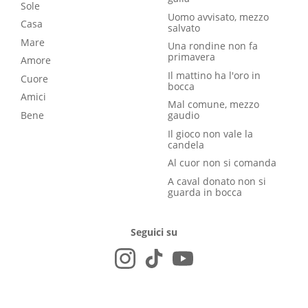
Sole
Uomo avvisato, mezzo
Casa
salvato
Mare
Una rondine non fa
primavera
Amore
Il mattino ha l'oro in
Cuore
bocca
Amici
Mal comune, mezzo
Bene
gaudio
Il gioco non vale la
candela
Al cuor non si comanda
A caval donato non si
guarda in bocca
Seguici su