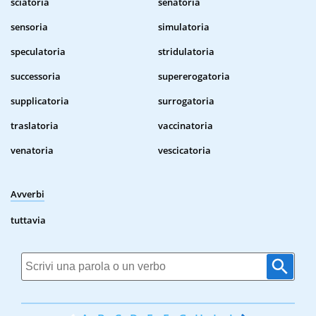
sciatoria
senatoria
sensoria
simulatoria
speculatoria
stridulatoria
successoria
supererogatoria
supplicatoria
surrogatoria
traslatoria
vaccinatoria
venatoria
vescicatoria
Avverbi
tuttavia