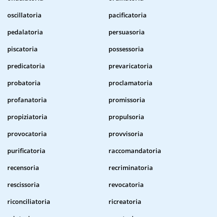
oscillatoria
pacificatoria
pedalatoria
persuasoria
piscatoria
possessoria
predicatoria
prevaricatoria
probatoria
proclamatoria
profanatoria
promissoria
propiziatoria
propulsoria
provocatoria
provvisoria
purificatoria
raccomandatoria
recensoria
recriminatoria
rescissoria
revocatoria
riconciliatoria
ricreatoria