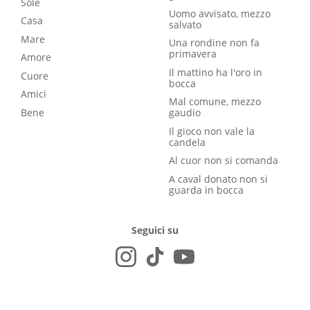
Sole
Uomo avvisato, mezzo
Casa
salvato
Mare
Una rondine non fa
primavera
Amore
Il mattino ha l'oro in
Cuore
bocca
Amici
Mal comune, mezzo
Bene
gaudio
Il gioco non vale la
candela
Al cuor non si comanda
A caval donato non si
guarda in bocca
Seguici su