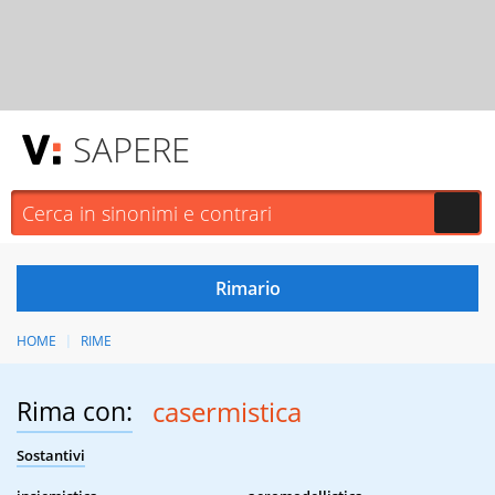
SAPERE
HOME
RIME
Rima con:
casermistica
Sostantivi