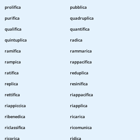
prolifica
pubblica
purifica
quadruplica
qualifica
quantifica
quintuplica
radica
ramifica
rammarica
rampica
rappacifica
ratifica
reduplica
replica
resinifica
rettifica
riappacifica
riappiccica
riapplica
ribenedica
ricarica
riclassifica
ricomunica
ricorica
ridica