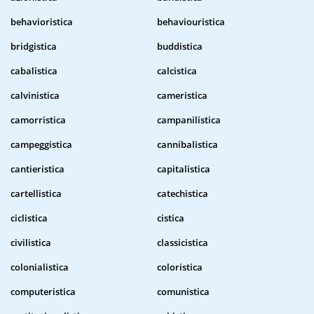
behavioristica
behaviouristica
bridgistica
buddistica
cabalistica
calcistica
calvinistica
cameristica
camorristica
campanilistica
campeggistica
cannibalistica
cantieristica
capitalistica
cartellistica
catechistica
ciclistica
cistica
civilistica
classicistica
colonialistica
coloristica
computeristica
comunistica