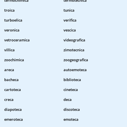
termochimica
termotecnica
troica
tunica
turboelica
verifica
veronica
vescica
vetroceramica
videografica
villica
zimotecnica
zoochimica
zoogeografica
areca
autoemoteca
bacheca
biblioteca
cartoteca
cineteca
creca
deca
diapoteca
discoteca
emeroteca
emoteca