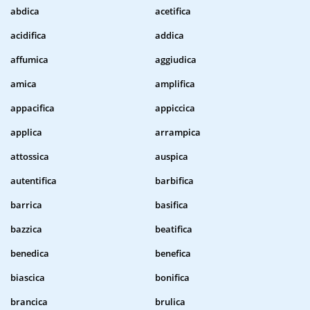
abdica
acetifica
acidifica
addica
affumica
aggiudica
amica
amplifica
appacifica
appiccica
applica
arrampica
attossica
auspica
autentifica
barbifica
barrica
basifica
bazzica
beatifica
benedica
benefica
biascica
bonifica
brancica
brulica