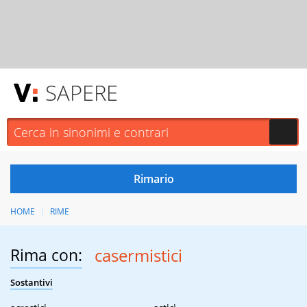
SAPERE
HOME
RIME
Rima con:
casermistici
Sostantivi