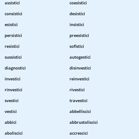
assistici
coesistici
consistici
desistici
esistici
insistici
persistici
preesistici
resistici
sofistici
sussistici
autogestici
diagnostici
disinvestici
investici
reinvestici
rinvestici
rivestici
svestici
travestici
vestici
abbelliscici
abbici
abbrustoliscici
aboliscici
accrescici