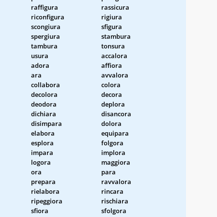
raffigura
rassicura
riconfigura
rigiura
scongiura
sfigura
spergiura
stambura
tambura
tonsura
usura
accalora
adora
affiora
ara
avvalora
collabora
colora
decolora
decora
deodora
deplora
dichiara
disancora
disimpara
dolora
elabora
equipara
esplora
folgora
impara
implora
logora
maggiora
ora
para
prepara
ravvalora
rielabora
rincara
ripeggiora
rischiara
sfiora
sfolgora