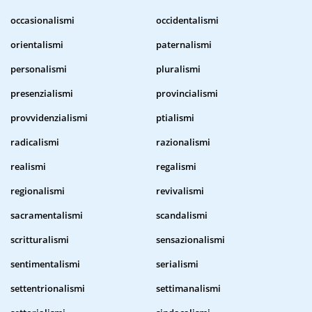
occasionalismi
occidentalismi
orientalismi
paternalismi
personalismi
pluralismi
presenzialismi
provincialismi
provvidenzialismi
ptialismi
radicalismi
razionalismi
realismi
regalismi
regionalismi
revivalismi
sacramentalismi
scandalismi
scritturalismi
sensazionalismi
sentimentalismi
serialismi
settentrionalismi
settimanalismi