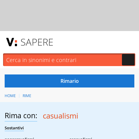
SAPERE
HOME
RIME
Rima con:
casualismi
Sostantivi