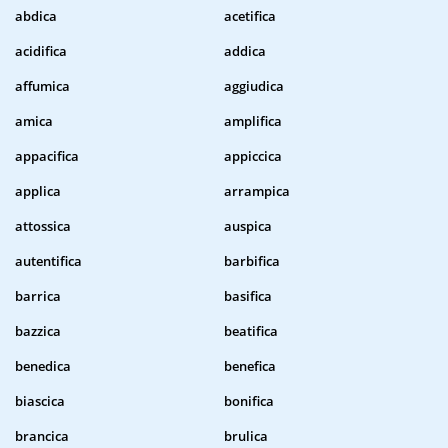
abdica
acetifica
acidifica
addica
affumica
aggiudica
amica
amplifica
appacifica
appiccica
applica
arrampica
attossica
auspica
autentifica
barbifica
barrica
basifica
bazzica
beatifica
benedica
benefica
biascica
bonifica
brancica
brulica