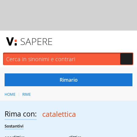
SAPERE
HOME
RIME
Rima con:
catalettica
Sostantivi