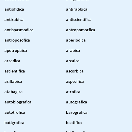
antiofidica
antirabbica
antirabica
antiscientifica
antispasmodica
antropomorfica
antroposofica
aperiodica
apotropaica
arabica
arcadica
arcaica
ascientifica
ascorbica
asillabica
aspecifica
atabagica
atrofica
autobiografica
autografica
autotrofica
barografica
batigrafica
beatifica