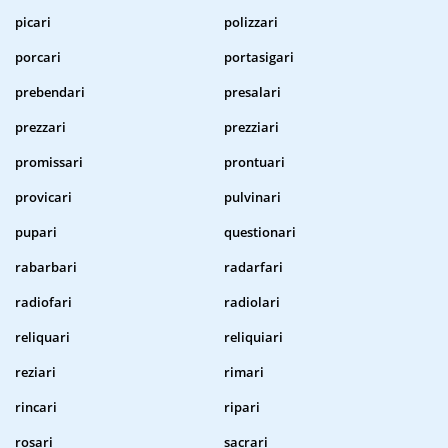
picari
polizzari
porcari
portasigari
prebendari
presalari
prezzari
prezziari
promissari
prontuari
provicari
pulvinari
pupari
questionari
rabarbari
radarfari
radiofari
radiolari
reliquari
reliquiari
reziari
rimari
rincari
ripari
rosari
sacrari