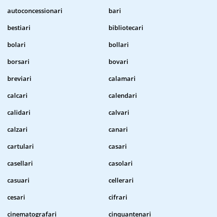
autoconcessionari
bari
bestiari
bibliotecari
bolari
bollari
borsari
bovari
breviari
calamari
calcari
calendari
calidari
calvari
calzari
canari
cartulari
casari
casellari
casolari
casuari
cellerari
cesari
cifrari
cinematografari
cinquantenari