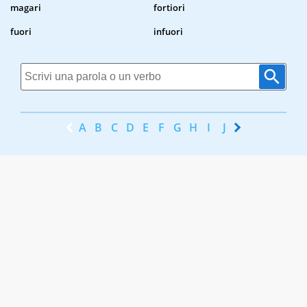
magari
fortiori
fuori
infuori
A
B
C
D
E
F
G
H
I
J
K
L
M
N