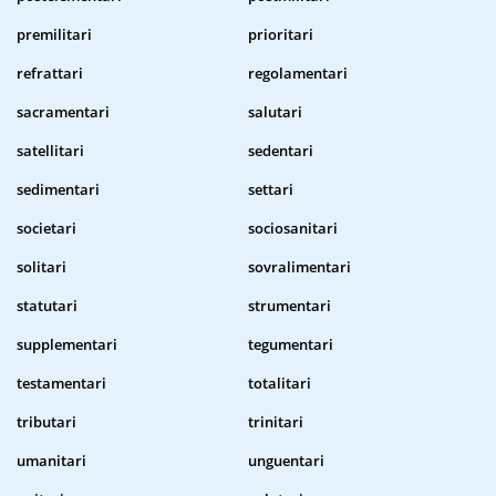
premilitari
prioritari
refrattari
regolamentari
sacramentari
salutari
satellitari
sedentari
sedimentari
settari
societari
sociosanitari
solitari
sovralimentari
statutari
strumentari
supplementari
tegumentari
testamentari
totalitari
tributari
trinitari
umanitari
unguentari