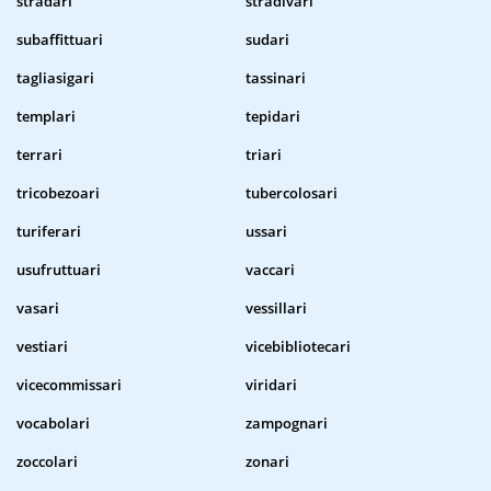
stradari
stradivari
subaffittuari
sudari
tagliasigari
tassinari
templari
tepidari
terrari
triari
tricobezoari
tubercolosari
turiferari
ussari
usufruttuari
vaccari
vasari
vessillari
vestiari
vicebibliotecari
vicecommissari
viridari
vocabolari
zampognari
zoccolari
zonari