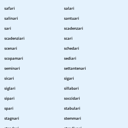
safari
salari
salinari
santuari
sari
scadenzari
scadenziari
scari
scenari
schedari
scopamari
sediari
seminari
settantenari
sicari
sigari
siglari
sillabari
sipari
soccidari
spari
stabulari
stagnari
stemmari