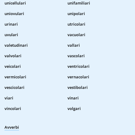
unicellulari
unifamiliari
uniovulari
unipolari
urinari
utricolari
uvulari
vacuolari
valetudinari
vallari
valvolari
vascolari
veicolari
ventricolari
vermicolari
vernacolari
vescicolari
vestibolari
viari
vinari
vincolari
volgari
Avverbi