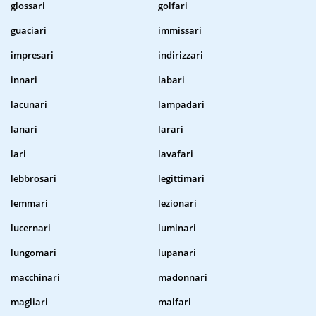
glossari
golfari
guaciari
immissari
impresari
indirizzari
innari
labari
lacunari
lampadari
lanari
larari
lari
lavafari
lebbrosari
legittimari
lemmari
lezionari
lucernari
luminari
lungomari
lupanari
macchinari
madonnari
magliari
malfari