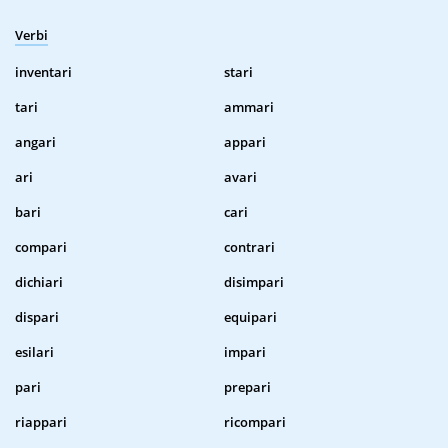
Verbi
inventari
stari
tari
ammari
angari
appari
ari
avari
bari
cari
compari
contrari
dichiari
disimpari
dispari
equipari
esilari
impari
pari
prepari
riappari
ricompari