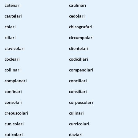
catenari
caulinari
cautelari
cedolari
chiari
chirografari
ciliari
circumpolari
clavicolari
clientelari
cocleari
codicillari
collinari
compendiari
complanari
conciliari
confinari
consiliari
consolari
corpuscolari
crepuscolari
culinari
cunicolari
curricolari
cuticolari
daziari