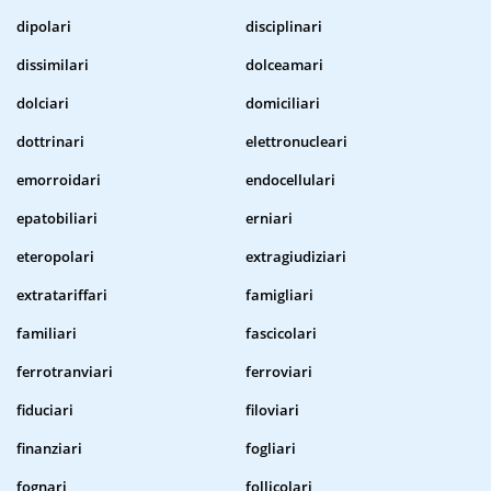
dipolari
disciplinari
dissimilari
dolceamari
dolciari
domiciliari
dottrinari
elettronucleari
emorroidari
endocellulari
epatobiliari
erniari
eteropolari
extragiudiziari
extratariffari
famigliari
familiari
fascicolari
ferrotranviari
ferroviari
fiduciari
filoviari
finanziari
fogliari
fognari
follicolari