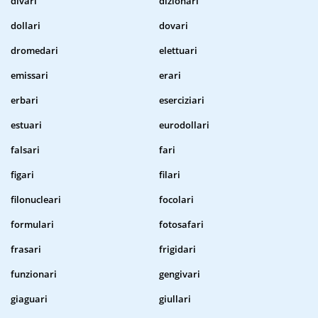
divari
dizionari
dollari
dovari
dromedari
elettuari
emissari
erari
erbari
eserciziari
estuari
eurodollari
falsari
fari
figari
filari
filonucleari
focolari
formulari
fotosafari
frasari
frigidari
funzionari
gengivari
giaguari
giullari