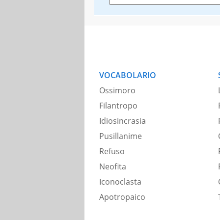
VOCABOLARIO
Ossimoro
Filantropo
Idiosincrasia
Pusillanime
Refuso
Neofita
Iconoclasta
Apotropaico