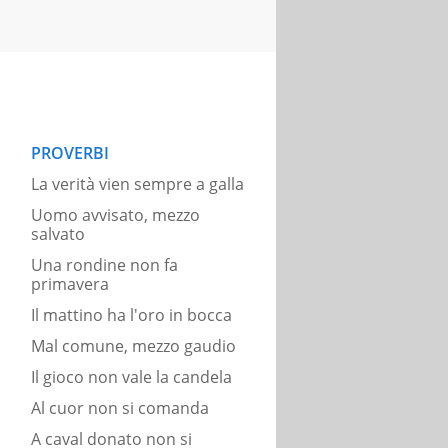
PROVERBI
La verità vien sempre a galla
Uomo avvisato, mezzo
salvato
Una rondine non fa
primavera
Il mattino ha l'oro in bocca
Mal comune, mezzo gaudio
Il gioco non vale la candela
Al cuor non si comanda
A caval donato non si