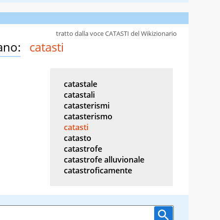
tratto dalla voce CATASTI del Wikizionario
ano:
catasti
catastale
catastali
catasterismi
catasterismo
catasti
catasto
catastrofe
catastrofe alluvionale
catastroficamente