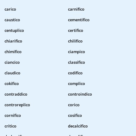
carico
carnifico
caustico
cementifico
centuplico
certifico
chiarifico
chilifico
chimifico
ciampico
ciancico
classifico
claudico
codifico
cokifico
complico
contraddico
controindico
controreplico
corico
cornifico
cosifico
critico
decalcifico