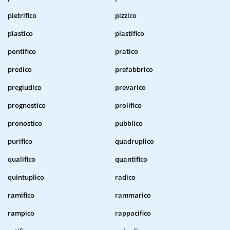
pietrifico
pizzico
plastico
plastifico
pontifico
pratico
predico
prefabbrico
pregiudico
prevarico
prognostico
prolifico
pronostico
pubblico
purifico
quadruplico
qualifico
quantifico
quintuplico
radico
ramifico
rammarico
rampico
rappacifico