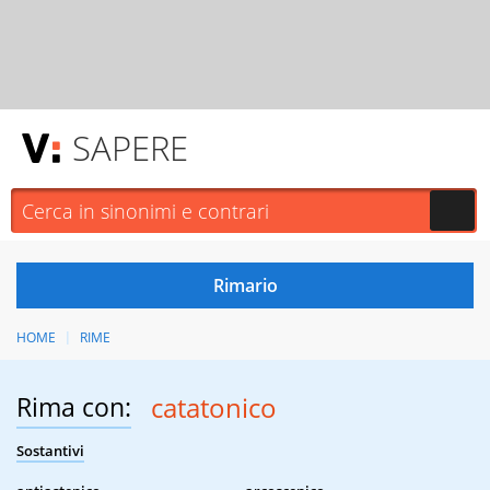
SAPERE
HOME
RIME
Rima con:
catatonico
Sostantivi