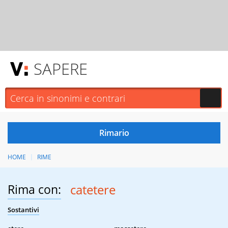
SAPERE
HOME
RIME
Rima con:
catetere
Sostantivi