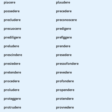
piacere
plaudere
possedere
precedere
precludere
preconoscere
precuocere
predigere
prediligere
prefiggere
preludere
prendere
prescindere
presedere
presiedere
pressofondere
pretendere
prevedere
procedere
profondere
proludere
propendere
proteggere
protendere
protrudere
provvedere