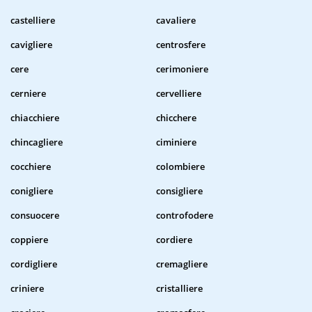
castelliere
cavaliere
cavigliere
centrosfere
cere
cerimoniere
cerniere
cervelliere
chiacchiere
chicchere
chincagliere
ciminiere
cocchiere
colombiere
conigliere
consigliere
consuocere
controfodere
coppiere
cordiere
cordigliere
cremagliere
criniere
cristalliere