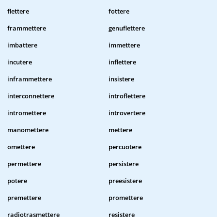
flettere
fottere
frammettere
genuflettere
imbattere
immettere
incutere
inflettere
inframmettere
insistere
interconnettere
introflettere
intromettere
introvertere
manomettere
mettere
omettere
percuotere
permettere
persistere
potere
preesistere
premettere
promettere
radiotrasmettere
resistere