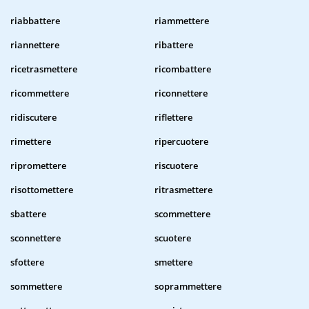
riabbattere
riammettere
riannettere
ribattere
ricetrasmettere
ricombattere
ricommettere
riconnettere
ridiscutere
riflettere
rimettere
ripercuotere
ripromettere
riscuotere
risottomettere
ritrasmettere
sbattere
scommettere
sconnettere
scuotere
sfottere
smettere
sommettere
soprammettere