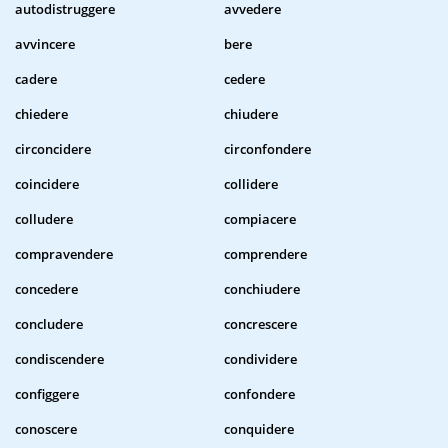
autodistruggere
avvedere
avvincere
bere
cadere
cedere
chiedere
chiudere
circoncidere
circonfondere
coincidere
collidere
colludere
compiacere
compravendere
comprendere
concedere
conchiudere
concludere
concrescere
condiscendere
condividere
configgere
confondere
conoscere
conquidere