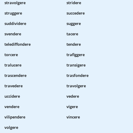
stravolgere
stridere
struggere
succedere
suddividere
suggere
svendere
tacere
telediffondere
tendere
torcere
trafiggere
tralucere
transigere
trascendere
trasfondere
travedere
travolgere
uccidere
vedere
vendere
vigere
vilipendere
vincere
volgere