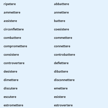
ripetere
abbattere
ammettere
annettere
assistere
battere
circonflettere
coesistere
combattere
commettere
compromettere
connettere
consistere
controbattere
controvertere
deflettere
desistere
dibattere
dimettere
disconnettere
discutere
emettere
escutere
esistere
estromettere
estrovertere