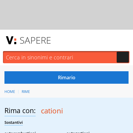
SAPERE
HOME
RIME
Rima con:
cationi
Sostantivi