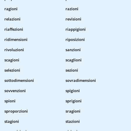
ragioni
razioni
relazioni
revisioni
riaffezioni
riappigioni
ridimensioni
riposizioni
rivoluzioni
sanzioni
scagioni
scaglioni
selezioni
sezioni
sottodimensioni
sovradimensioni
sovvenzioni
spigioni
spioni
sprigioni
sproporzioni
sragioni
stagioni
stazioni