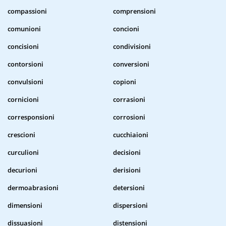
compassioni
comprensioni
comunioni
concioni
concisioni
condivisioni
contorsioni
conversioni
convulsioni
copioni
cornicioni
corrasioni
corresponsioni
corrosioni
crescioni
cucchiaioni
curculioni
decisioni
decurioni
derisioni
dermoabrasioni
detersioni
dimensioni
dispersioni
dissuasioni
distensioni