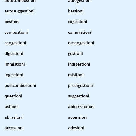
autocombustioni
autogestioni
autosuggestioni
bastioni
bestioni
cogestioni
combustioni
commistioni
congestioni
decongestioni
digestioni
gestioni
immistioni
indigestioni
ingestioni
mistioni
postcombustioni
predigestioni
questioni
suggestioni
ustioni
abborraccioni
abrasioni
accensioni
accessioni
adesioni