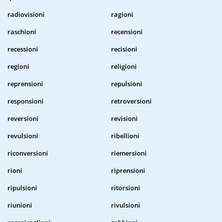
radiovisioni
ragioni
raschioni
recensioni
recessioni
recisioni
regioni
religioni
reprensioni
repulsioni
responsioni
retroversioni
reversioni
revisioni
revulsioni
ribellioni
riconversioni
riemersioni
rioni
riprensioni
ripulsioni
ritorsioni
riunioni
rivulsioni