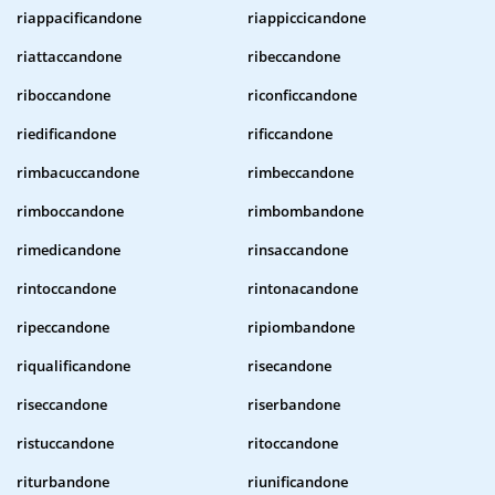
riappacificandone
riappiccicandone
riattaccandone
ribeccandone
riboccandone
riconficcandone
riedificandone
rificcandone
rimbacuccandone
rimbeccandone
rimboccandone
rimbombandone
rimedicandone
rinsaccandone
rintoccandone
rintonacandone
ripeccandone
ripiombandone
riqualificandone
risecandone
riseccandone
riserbandone
ristuccandone
ritoccandone
riturbandone
riunificandone