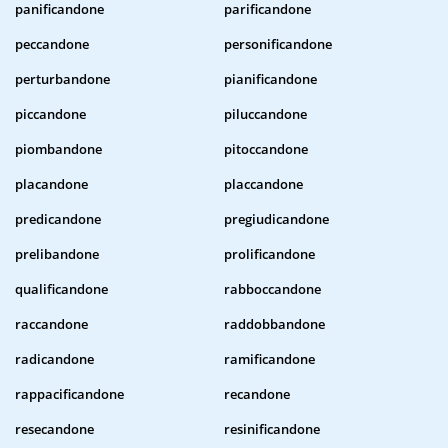
panificandone
parificandone
peccandone
personificandone
perturbandone
pianificandone
piccandone
piluccandone
piombandone
pitoccandone
placandone
placcandone
predicandone
pregiudicandone
prelibandone
prolificandone
qualificandone
rabboccandone
raccandone
raddobbandone
radicandone
ramificandone
rappacificandone
recandone
resecandone
resinificandone