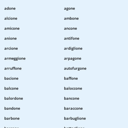
adone
agone
alcione
ambone
amicone
ancone
anione
antifone
arcione
ardiglione
armeggione
arpagone
arruffone
autofurgone
bacione
baffone
balcone
baloccone
balordone
bancone
bandone
baraccone
barbone
barbuglione