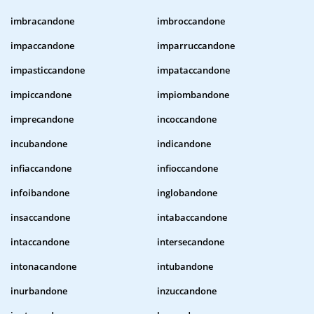
imbracandone
imbroccandone
impaccandone
imparruccandone
impasticcandone
impataccandone
impiccandone
impiombandone
imprecandone
incoccandone
incubandone
indicandone
infiaccandone
infioccandone
infoibandone
inglobandone
insaccandone
intabaccandone
intaccandone
intersecandone
intonacandone
intubandone
inurbandone
inzuccandone