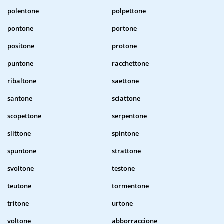
polentone
polpettone
pontone
portone
positone
protone
puntone
racchettone
ribaltone
saettone
santone
sciattone
scopettone
serpentone
slittone
spintone
spuntone
strattone
svoltone
testone
teutone
tormentone
tritone
urtone
voltone
abborraccione