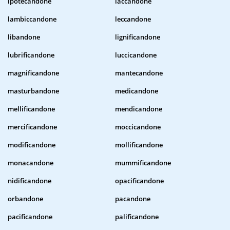
ipotecandone
laccandone
lambiccandone
leccandone
libandone
lignificandone
lubrificandone
luccicandone
magnificandone
mantecandone
masturbandone
medicandone
mellificandone
mendicandone
mercificandone
moccicandone
modificandone
mollificandone
monacandone
mummificandone
nidificandone
opacificandone
orbandone
pacandone
pacificandone
palificandone