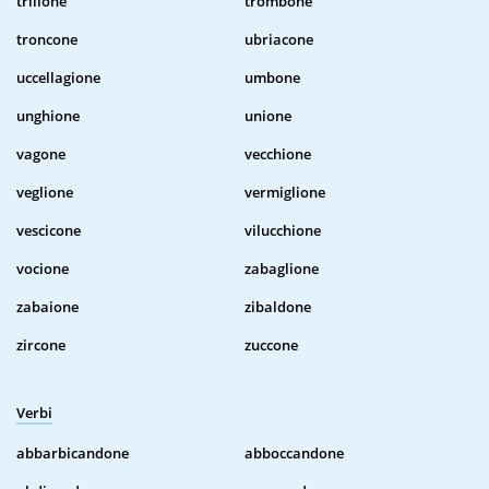
trilione
trombone
troncone
ubriacone
uccellagione
umbone
unghione
unione
vagone
vecchione
veglione
vermiglione
vescicone
vilucchione
vocione
zabaglione
zabaione
zibaldone
zircone
zuccone
Verbi
abbarbicandone
abboccandone