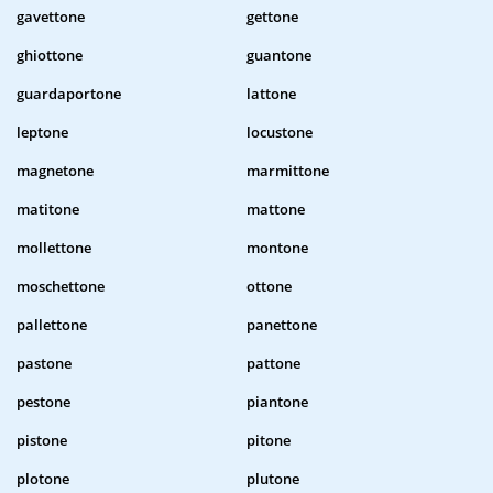
gavettone
gettone
ghiottone
guantone
guardaportone
lattone
leptone
locustone
magnetone
marmittone
matitone
mattone
mollettone
montone
moschettone
ottone
pallettone
panettone
pastone
pattone
pestone
piantone
pistone
pitone
plotone
plutone