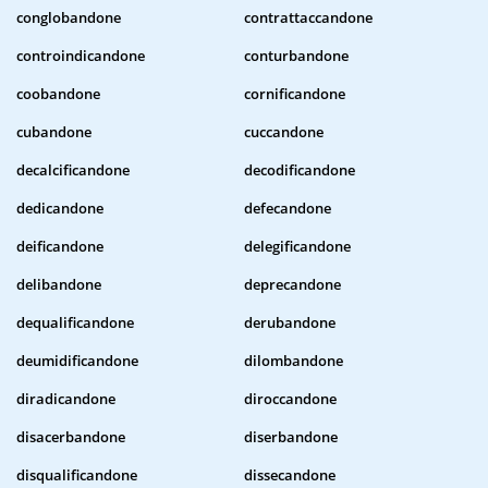
conglobandone
contrattaccandone
controindicandone
conturbandone
coobandone
cornificandone
cubandone
cuccandone
decalcificandone
decodificandone
dedicandone
defecandone
deificandone
delegificandone
delibandone
deprecandone
dequalificandone
derubandone
deumidificandone
dilombandone
diradicandone
diroccandone
disacerbandone
diserbandone
disqualificandone
dissecandone