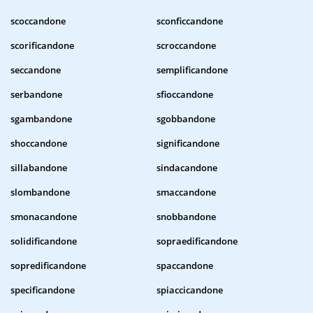
scoccandone
sconficcandone
scorificandone
scroccandone
seccandone
semplificandone
serbandone
sfioccandone
sgambandone
sgobbandone
shoccandone
significandone
sillabandone
sindacandone
slombandone
smaccandone
smonacandone
snobbandone
solidificandone
sopraedificandone
sopredificandone
spaccandone
specificandone
spiaccicandone