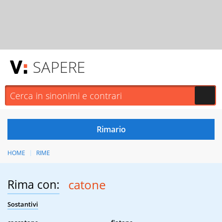
SAPERE
HOME
RIME
Rima con:
catone
Sostantivi