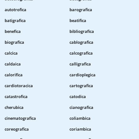
autotrofica
barografica
batigrafica
beatifica
benefica
bibliografica
biografica
cablografica
calcica
calcografica
caldaica
calligrafica
calorifica
cardioplegica
cardiotoracica
cartografica
catastrofica
catodica
cherubica
cianografica
cinematografica
coliambica
coreografica
coriambica