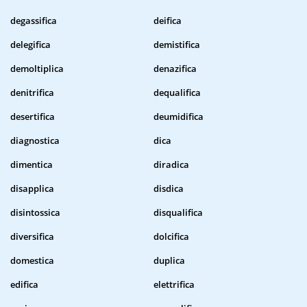
degassifica
deifica
delegifica
demistifica
demoltiplica
denazifica
denitrifica
dequalifica
desertifica
deumidifica
diagnostica
dica
dimentica
diradica
disapplica
disdica
disintossica
disqualifica
diversifica
dolcifica
domestica
duplica
edifica
elettrifica