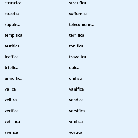
strascica
stratifica
stuzzica
suffumica
supplica
telecomunica
tempifica
terrifica
testifica
tonifica
traffica
travalica
triplica
ubica
umidifica
unifica
valica
vanifica
vellica
vendica
verifica
versifica
vetrifica
vinifica
vivifica
vortica