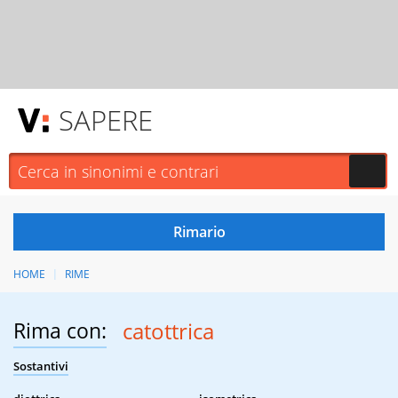
SAPERE
HOME
RIME
Rima con:
catottrica
Sostantivi