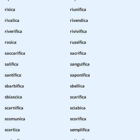
risica
riunifica
rivalica
rivendica
riverifica
rivivifica
rosica
russifica
saccarifica
sacrifica
salifica
sanguifica
santifica
saponifica
sbarbifica
sbellica
sbiascica
scarifica
scarnifica
sciabica
scomunica
scorifica
scortica
semplifica