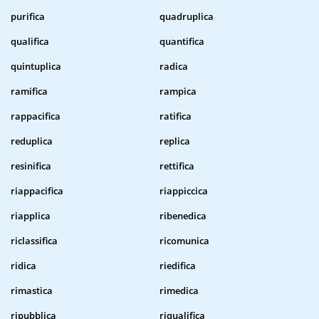
purifica
quadruplica
qualifica
quantifica
quintuplica
radica
ramifica
rampica
rappacifica
ratifica
reduplica
replica
resinifica
rettifica
riappacifica
riappiccica
riapplica
ribenedica
riclassifica
ricomunica
ridica
riedifica
rimastica
rimedica
ripubblica
riqualifica