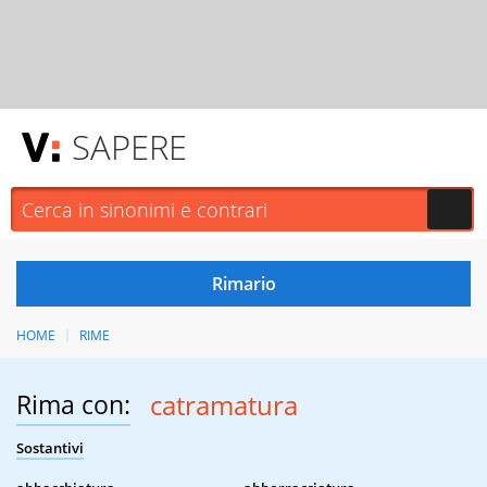
SAPERE
HOME
RIME
Rima con:
catramatura
Sostantivi