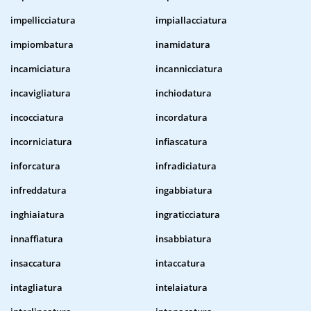
impellicciatura
impiallacciatura
impiombatura
inamidatura
incamiciatura
incannicciatura
incavigliatura
inchiodatura
incocciatura
incordatura
incorniciatura
infiascatura
inforcatura
infradiciatura
infreddatura
ingabbiatura
inghiaiatura
ingraticciatura
innaffiatura
insabbiatura
insaccatura
intaccatura
intagliatura
intelaiatura