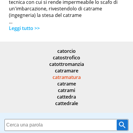
tecnica con cui si rende impermeabile lo scafo di
un'imbarcazione, rivestendolo di catrame
(ingegneria) la stesa del catrame
...
Leggi tutto >>
catorcio
catostrofico
catottromanzia
catramare
catramatura
catrame
catrami
cattedra
cattedrale