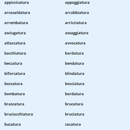
appiccicatura
appoggiatura
arcosaldatura
arrabbiatura
arrembatura
arricciatura
asciugatura
assaggiatura
attaccatura
avvocatura
bacchiatura
bardatura
beccatura
bendatura
biforcatura
blindatura
boccatura
bocciatura
bombatura
bordatura
brascatura
brucatura
bruciacchiatura
bruciatura
bucatura
cacatura