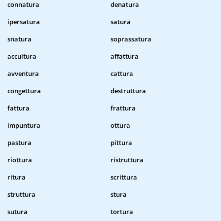
connatura
denatura
ipersatura
satura
snatura
soprassatura
accultura
affattura
avventura
cattura
congettura
destruttura
fattura
frattura
impuntura
ottura
pastura
pittura
riottura
ristruttura
ritura
scrittura
struttura
stura
sutura
tortura