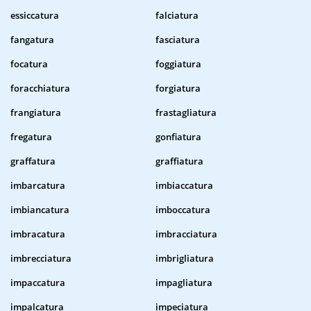
essiccatura
falciatura
fangatura
fasciatura
focatura
foggiatura
foracchiatura
forgiatura
frangiatura
frastagliatura
fregatura
gonfiatura
graffatura
graffiatura
imbarcatura
imbiaccatura
imbiancatura
imboccatura
imbracatura
imbracciatura
imbrecciatura
imbrigliatura
impaccatura
impagliatura
impalcatura
impeciatura