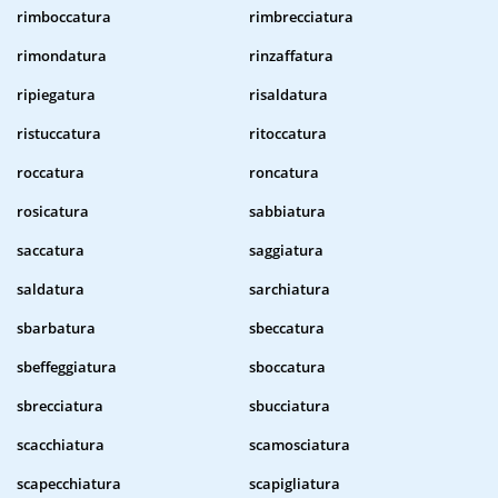
rimboccatura
rimbrecciatura
rimondatura
rinzaffatura
ripiegatura
risaldatura
ristuccatura
ritoccatura
roccatura
roncatura
rosicatura
sabbiatura
saccatura
saggiatura
saldatura
sarchiatura
sbarbatura
sbeccatura
sbeffeggiatura
sboccatura
sbrecciatura
sbucciatura
scacchiatura
scamosciatura
scapecchiatura
scapigliatura